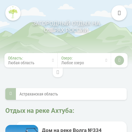
ЗАГОРОДНЫЙ ОТДЫХ НА
ОЗЁРАХ РОССИИ
Область:
Озеро:
Любая область
Любое озеро
Астраханская область
Отдых на реке Ахтуба:
Дом на реке Волга №334