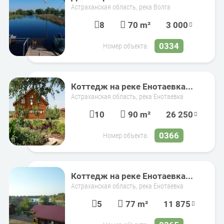
Астраханская область, река Волга
8
70 m²
3 000
0334
Номер объекта:
Коттедж на реке Енотаевка...
Астраханская область, река Енотаевка
10
90 m²
26 250
0366
Номер объекта:
Коттедж на реке Енотаевка...
Астраханская область, река Енотаевка
5
77 m²
11 875