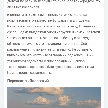
дьякон, по разным версиям, то ли заболел лихорадкой, то
ли от нее избавился.
В конце 18 века от камня вновь хотели отделаться,
использовав его в качестве фундамента для храма.
Камень погрузили на сани и повезли по льду Плещеева
озера. Лед не выдержал такой нагрузки и камень затонул.
Через 70 лет он вновь оказался на берегу и это чудо
объяснили тем, что его выдавили лед и ветер. Сейчас
камень медленно погружается в землю. Не оставляют
вниманием это место и неоязычники-родноверы. Они
устраивают здесь языческие праздники. Сейчас
территория огорожена и благоустроена. За визит к Синь-
Камню придется заплатить.
Переславль-Залесский