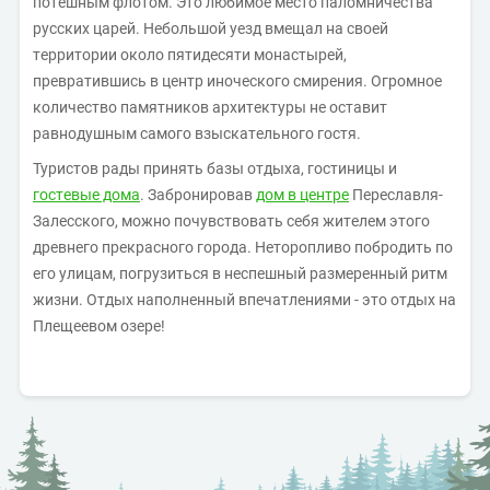
потешным флотом. Это любимое место паломничества
русских царей. Небольшой уезд вмещал на своей
территории около пятидесяти монастырей,
превратившись в центр иноческого смирения. Огромное
количество памятников архитектуры не оставит
равнодушным самого взыскательного гостя.
Туристов рады принять базы отдыха, гостиницы и
гостевые дома
. Забронировав
дом в центре
Переславля-
Залесского, можно почувствовать себя жителем этого
древнего прекрасного города. Неторопливо побродить по
его улицам, погрузиться в неспешный размеренный ритм
жизни. Отдых наполненный впечатлениями - это отдых на
Плещеевом озере!