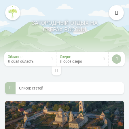
ЗАГОРОДНЫЙ ОТДЫХ НА
ОЗЁРАХ РОССИИ
Область:
Озеро:
Любая область
Любое озеро
Список статей