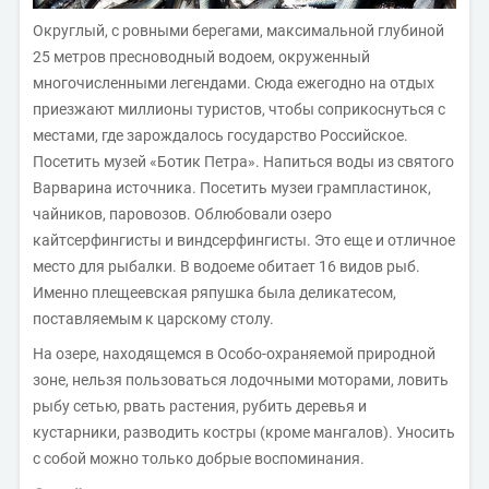
Округлый, с ровными берегами, максимальной глубиной
25 метров пресноводный водоем, окруженный
многочисленными легендами. Сюда ежегодно на отдых
приезжают миллионы туристов, чтобы соприкоснуться с
местами, где зарождалось государство Российское.
Посетить музей «Ботик Петра». Напиться воды из святого
Варварина источника. Посетить музеи грампластинок,
чайников, паровозов. Облюбовали озеро
кайтсерфингисты и виндсерфингисты. Это еще и отличное
место для рыбалки. В водоеме обитает 16 видов рыб.
Именно плещеевская ряпушка была деликатесом,
поставляемым к царскому столу.
На озере, находящемся в Особо-охраняемой природной
зоне, нельзя пользоваться лодочными моторами, ловить
рыбу сетью, рвать растения, рубить деревья и
кустарники, разводить костры (кроме мангалов). Уносить
с собой можно только добрые воспоминания.