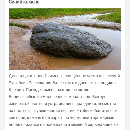
Синий камень
Двенадцатитонный камень - священное место языческой
Руси близ Переславля-Залесского и древнего городища
Клещин. Прежде камень находился около
Борисоглебского Надозерного монастыря. Вокруг
языческой святыни устраивались праздники, несмотря
на протесты и увещевания церкви. Чтобы избавиться от
святыни, камень был зарыт, но через некоторое время
вновь оказался на поверхности земли. А зарывавший его