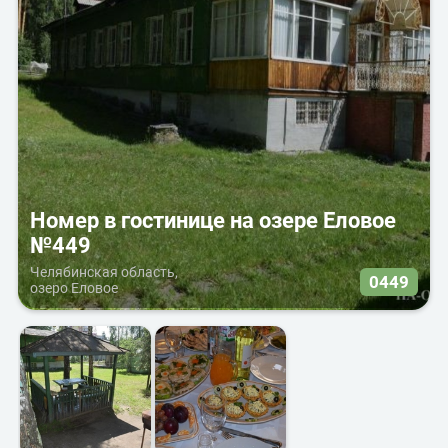
Номер в гостинице на озере Еловое
№449
Челябинская область,
0449
озеро Еловое