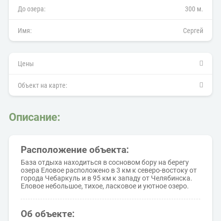
До озера:
300 м.
Имя:
Сергей
Цены
Объект на карте:
Описание:
Расположение объекта:
База отдыха находиться в сосновом бору на берегу
озера Еловое расположено в 3 км к северо-востоку от
города Чебаркуль и в 95 км к западу от Челябинска.
Еловое небольшое, тихое, ласковое и уютное озеро.
Об объекте: