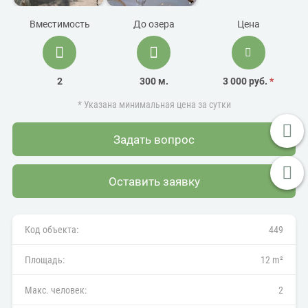
Вместимость
До озера
Цена
2
300 м.
3 000 руб.
*
* Указана минимальная цена за сутки
Задать вопрос
Оставить заявку
Код объекта:
449
Площадь:
12 m²
Макс. человек:
2