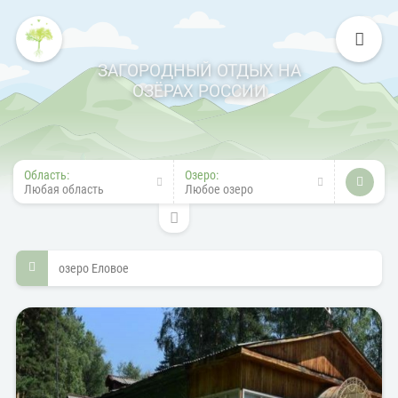
ЗАГОРОДНЫЙ ОТДЫХ НА
ОЗЁРАХ РОССИИ
Область:
Озеро:
Любая область
Любое озеро
озеро Еловое