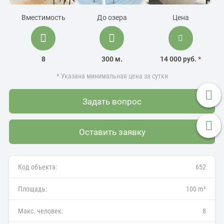
Вместимость
До озера
Цена
8
300 м.
14 000 руб.
*
* Указана минимальная цена за сутки
Задать вопрос
Оставить заявку
Код объекта:
652
Площадь:
100 m²
Макс. человек:
8