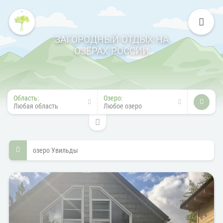
ЗАГОРОДНЫЙ ОТДЫХ НА
ОЗЁРАХ РОССИИ
Область:
Озеро:
Любая область
Любое озеро
озеро Увильды