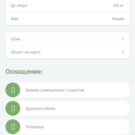
До озера:
300 м.
Имя:
Мария
Цены
Объект на карте:
Оснащение:
Ванная совмещённая с туалетом
Душевая кабина
Телевизор