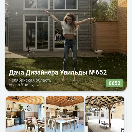
Дача Дизайнера Увильды №652
Челябинская область,
0652
озеро Увильды