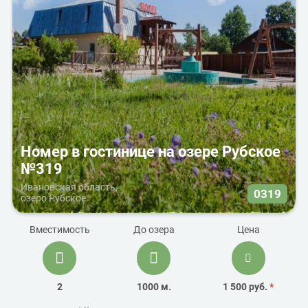
Номер в гостинице на озере Рубское
№319
Ивановская область,
0319
озеро Рубское
Вместимость
До озера
Цена
2
1000 м.
1 500 руб.
*