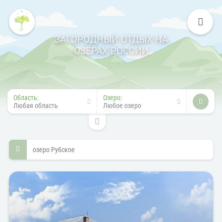
ЗАГОРОДНЫЙ ОТДЫХ НА
ОЗЁРАХ РОССИИ
Область:
Озеро:
Любая область
Любое озеро
озеро Рубское