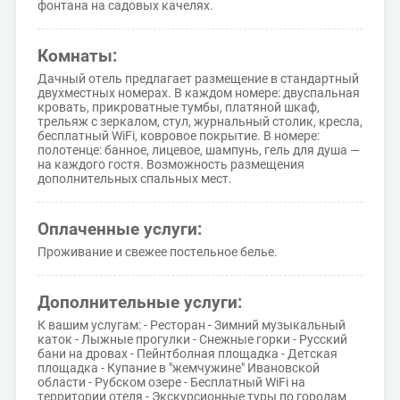
фонтана на садовых качелях.
Комнаты:
Дачный отель предлагает размещение в стандартный
двухместных номерах. В каждом номере: двуспальная
кровать, прикроватные тумбы, платяной шкаф,
трельяж с зеркалом, стул, журнальный столик, кресла,
бесплатный WiFi, ковровое покрытие. В номере:
полотенце: банное, лицевое, шампунь, гель для душа —
на каждого гостя. Возможность размещения
дополнительных спальных мест.
Оплаченные услуги:
Проживание и свежее постельное белье.
Дополнительные услуги:
К вашим услугам: - Ресторан - Зимний музыкальный
каток - Лыжные прогулки - Снежные горки - Русский
бани на дровах - Пейнтболная площадка - Детская
площадка - Купание в "жемчужине" Ивановской
области - Рубском озере - Бесплатный WiFi на
территории отеля - Экскурсионные туры по городам