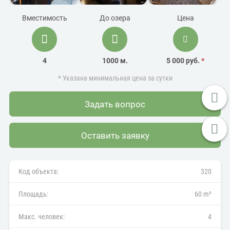
Вместимость
До озера
Цена
4
1000 м.
5 000 руб.
*
* Указана минимальная цена за сутки
Задать вопрос
Оставить заявку
Код объекта:
320
Площадь:
60 m²
Макс. человек:
4