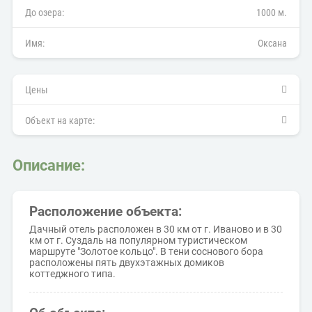
До озера:
1000 м.
Имя:
Оксана
Цены
Объект на карте:
Описание:
Расположение объекта:
Дачный отель расположен в 30 км от г. Иваново и в 30
км от г. Суздаль на популярном туристическом
маршруте "Золотое кольцо". В тени соснового бора
расположены пять двухэтажных домиков
коттеджного типа.