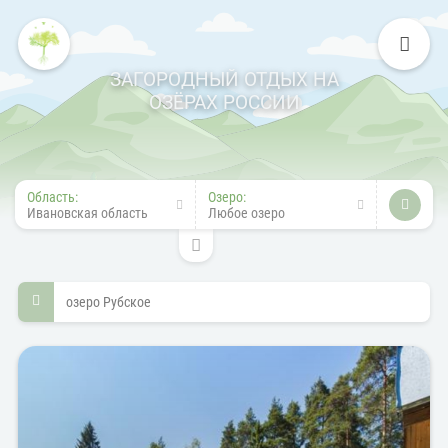
ЗАГОРОДНЫЙ ОТДЫХ НА
ОЗЁРАХ РОССИИ
Область:
Озеро:
Ивановская область
Любое озеро
озеро Рубское