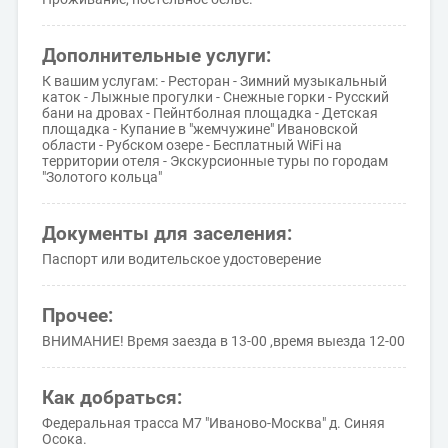
Дополнительные услуги:
К вашим услугам: - Ресторан - Зимний музыкальный
каток - Лыжные прогулки - Снежные горки - Русский
бани на дровах - Пейнтболная площадка - Детская
площадка - Купание в "жемчужине" Ивановской
области - Рубском озере - Бесплатный WiFi на
территории отеля - Экскурсионные туры по городам
"Золотого кольца"
Документы для заселения:
Паспорт или водительское удостоверение
Прочее:
ВНИМАНИЕ! Время заезда в 13-00 ,время выезда 12-00
Как добраться:
Федеральная трасса М7 "Иваново-Москва" д. Синяя
Осока.