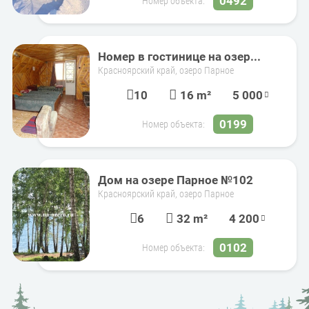
0492
Номер объекта:
Номер в гостинице на озер...
Красноярский край, озеро Парное
10
16 m²
5 000
0199
Номер объекта:
Дом на озере Парное №102
Красноярский край, озеро Парное
6
32 m²
4 200
0102
Номер объекта: