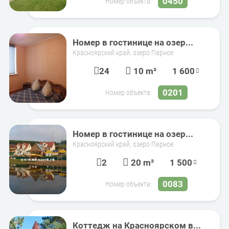
0450
Номер объекта:
Номер в гостинице на озер...
Красноярский край, озеро Парное
24
10 m²
1 600
0201
Номер объекта:
Номер в гостинице на озер...
Красноярский край, озеро Парное
2
20 m²
1 500
0083
Номер объекта:
Коттедж на Красноярском в...