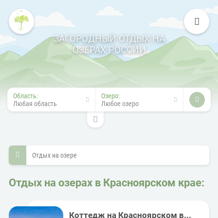
ЗАГОРОДНЫЙ ОТДЫХ НА
ОЗЁРАХ РОССИИ
Область:
Озеро:
Любая область
Любое озеро
Отдых на озере
Отдых на озерах в Красноярском крае:
Коттедж на Красноярском в...