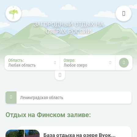
ЗАГОРОДНЫЙ ОТДЫХ НА
ОЗЁРАХ РОССИИ
Область:
Озеро:
Любая область
Любое озеро
Ленинградская область
Отдых на Финском заливе:
База отдыха на озере Вуок...