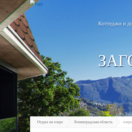
Коттеджи и д
ЗАГ
Отдых на озере
Ленинградская область
озер