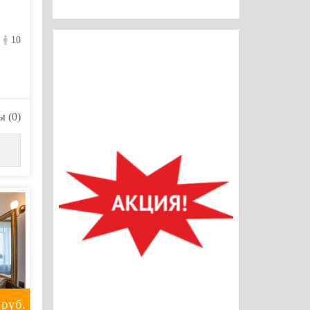
10
 (0)
руб.