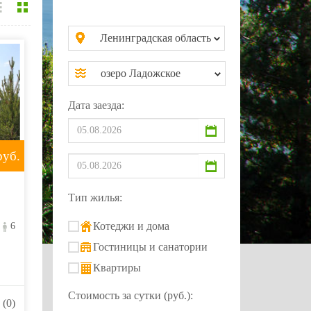
Ленинградская область
озеро Ладожское
Дата заезда:
уб.
Тип жилья:
Котеджи и дома
6
Гостиницы и санатории
Квартиры
Стоимость за сутки (руб.):
(0)