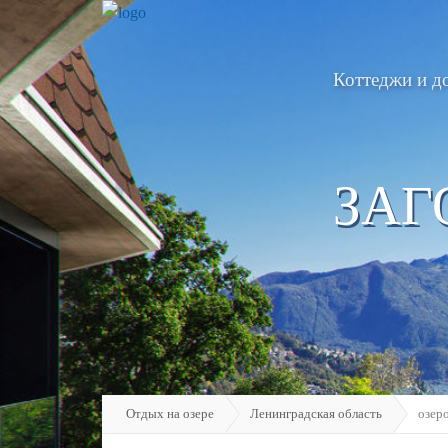
Коттеджи и д
ЗАГ
Отдых на озере
Ленинградская область
озер