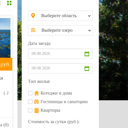
Выберите область
Выберите озеро
Дата заезда:
руб.
ха
Тип жилья:
Котеджи и дома
2
Гостиницы и санатории
Квартиры
Стоимость за сутки (руб.):
 (0)