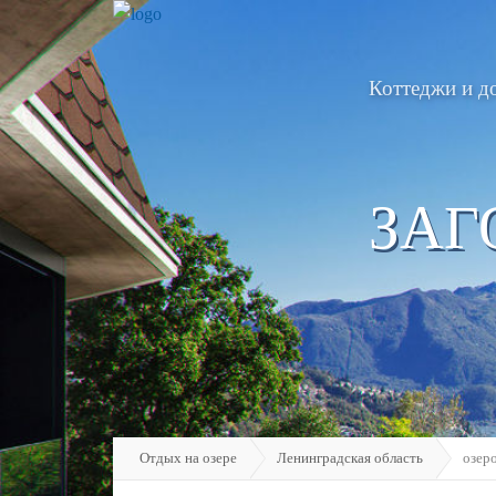
Коттеджи и д
ЗАГ
Отдых на озере
Ленинградская область
озер