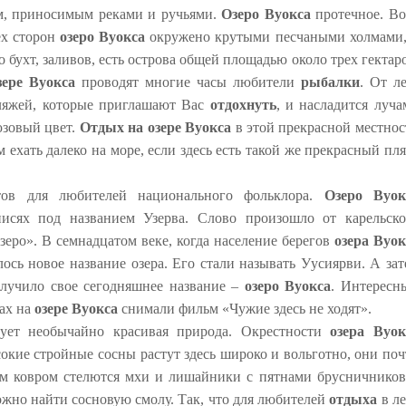
м, приносимым реками и ручьями.
Озеро Вуокса
протечное. Во
ех сторон
озеро Вуокса
окружено крутыми песчаными холмами,
о бухт, заливов, есть острова общей площадью около трех гектар
зере Вуокса
проводят многие часы любители
рыбалки
. От л
ляжей, которые приглашают Вас
отдохнуть
, и насладится луча
юзовый цвет.
Отдых на озере Вуокса
в этой прекрасной местнос
 ехать далеко на море, если здесь есть такой же прекрасный пл
тов для любителей национального фольклора.
Озеро Вуок
исях под названием Узерва. Слово произошло от карельско
 озеро». В семнадцатом веке, когда население берегов
озера Вуок
ось новое название озера. Его стали называть Уусиярви. А зат
получило свое сегодняшнее название –
озеро Вуокса
. Интересн
дах на
озере Вуокса
снимали фильм «Чужие здесь не ходят».
вует необычайно красивая природа. Окрестности
озера Вуок
окие стройные сосны растут здесь широко и вольготно, они поч
м ковром стелются мхи и лишайники с пятнами брусничников
можно найти сосновую смолу. Так, что для любителей
отдыха
в ле