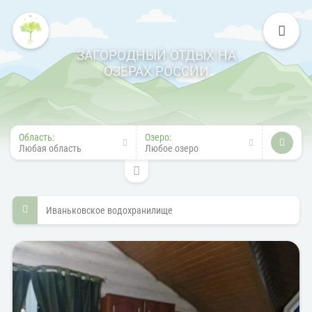
ЗАГОРОДНЫЙ ОТДЫХ НА
ОЗЁРАХ РОССИИ
Область:
Озеро:
Любая область
Любое озеро
Иваньковское водохранилище