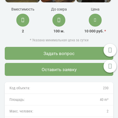
Вместимость
До озера
Цена
2
100 м.
10 000 руб.
*
* Указана минимальная цена за сутки
Задать вопрос
Оставить заявку
Код объекта:
230
Площадь:
40 m²
Макс. человек:
2