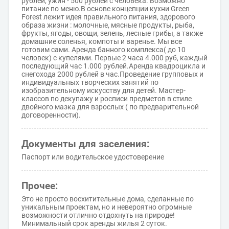
рублей, ужин - 500 рублей с человека. Возможно
питание по меню.В основе концепции кухни Green
Forest лежит идея правильного питания, здорового
образа жизни : молочные, мясные продукты, рыба,
фрукты, ягоды, овощи, зелень, лесные грибы, а также
домашние соленья, компоты и варенье. Мы все
готовим сами. Аренда банного комплекса( до 10
человек) с купелями. Первые 2 часа 4.000 руб, каждый
последующий час 1.000 рублей.Аренда квадроцикла и
снегохода 2000 рублей в час.Проведение групповых и
индивидуальных творческих занятий по
изобразительному искусству для детей. Мастер-
классов по декупажу и росписи предметов в стиле
двойного мазка для взрослых ( по предварительной
договоренности).
Документы для заселения:
Паспорт или водительское удостоверение
Прочее:
Это не просто восхитительные дома, сделанные по
уникальным проектам, но и невероятно огромные
возможности отлично отдохнуть на природе!
Минимальный срок аренды жилья 2 суток.