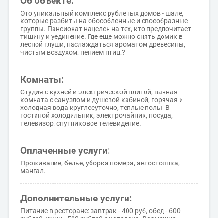
Об объекте:
Это уникальный комплекс рубленых домов - шале,
которые разбиты на обособленные и своеобразные
группы. Пансионат нацелен на тех, кто предпочитает
тишину и уединение. Где еще можно снять домик в
лесной глуши, наслаждаться ароматом древесины,
чистым воздухом, пением птиц,?
Комнаты:
Студия с кухней и электрической плитой, ванная
комната с санузлом и душевой кабиной, горячая и
холодная вода круглосуточно, теплые полы. В
гостиной холодильник, электрочайник, посуда,
телевизор, спутниковое телевидение.
Оплаченные услуги:
Проживание, белье, уборка номера, автостоянка,
мангал.
Дополнительные услуги:
Питание в ресторане: завтрак - 400 руб, обед - 600