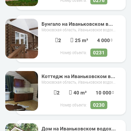
0276
Номер объекта:
Бунгало на Иваньковском в...
Московская область, Иваньковское водох...
2
25 m²
4 000
0231
Номер объекта:
Коттедж на Иваньковском в...
Московская область, Иваньковское водох...
2
40 m²
10 000
0230
Номер объекта:
Дом на Иваньковском водох...