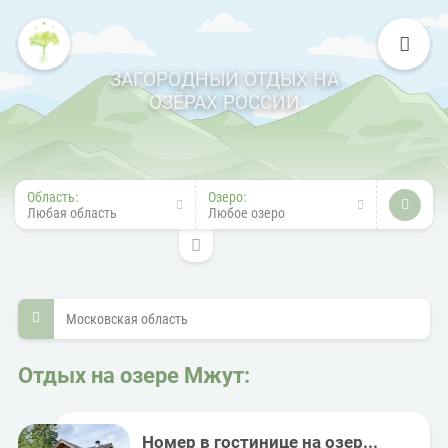
ЗАГОРОДНЫЙ ОТДЫХ НА
ОЗЁРАХ РОССИИ
Область:
Озеро:
Любая область
Любое озеро
Московская область
Отдых на озере Мжут:
Номер в гостинице на озер...