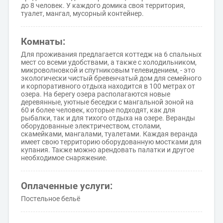
до 8 человек. У каждого домика своя территория,
туалет, мангал, мусорный контейнер.
Комнаты:
Для проживания предлагается коттедж на 6 спальных
мест со всеми удобствами, а также с холодильником,
микроволновкой и спутниковым телевидением, - это
экологически чистый бревенчатый дом для семейного
и корпоративного отдыха находится в 100 метрах от
озера. На берегу озера располагаются новые
деревянные, уютные беседки с мангальной зоной на
60 и более человек, которые подходят, как для
рыбалки, так и для тихого отдыха на озере. Веранды
оборудованные электричеством, столами,
скамейками, мангалами, туалетами. Каждая веранда
имеет свою территорию оборудованную мостками для
купания. Также можно арендовать палатки и другое
необходимое снаряжение.
Оплаченные услуги:
Постельное бельё