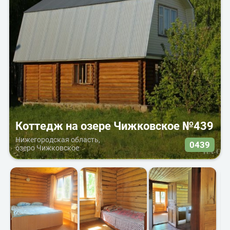
Коттедж на озере Чижковское №439
Нижегородская область,
0439
озеро Чижковское