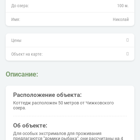
До озера:
100 м.
Имя:
Николай
Цены
Объект на карте:
Описание:
Расположение объекта:
Коттедж расположен 50 метров от Чижковского
озера.
Об объекте:
Для особых экстрималов для проживания
предлагаются "домики рыбака", они рассчитаны на 4