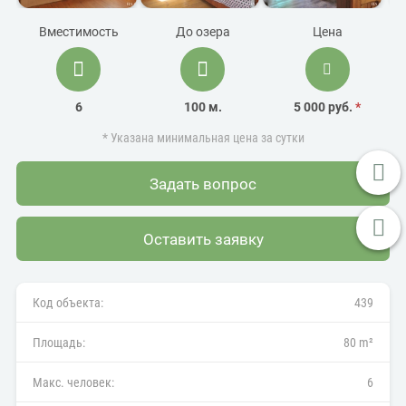
Вместимость
До озера
Цена
6
100 м.
5 000 руб.
*
* Указана минимальная цена за сутки
Задать вопрос
Оставить заявку
Код объекта:
439
Площадь:
80 m²
Макс. человек:
6