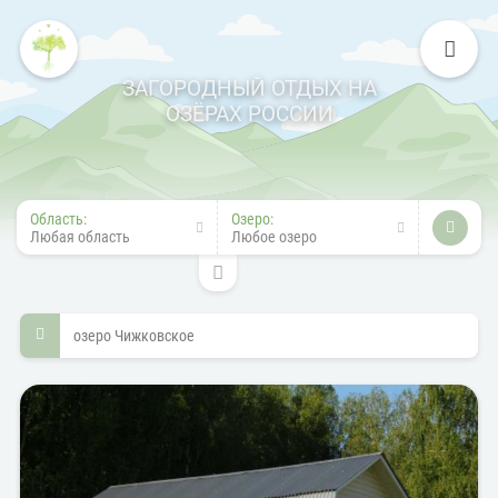
ЗАГОРОДНЫЙ ОТДЫХ НА
ОЗЁРАХ РОССИИ
Область:
Озеро:
Любая область
Любое озеро
озеро Чижковское