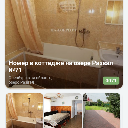
Номер в коттедже на озере Развал
№71
Оренбургская область,
0071
озеро Развал