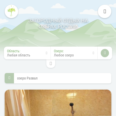
ЗАГОРОДНЫЙ ОТДЫХ НА
ОЗЁРАХ РОССИИ
Область:
Озеро:
Любая область
Любое озеро
озеро Развал