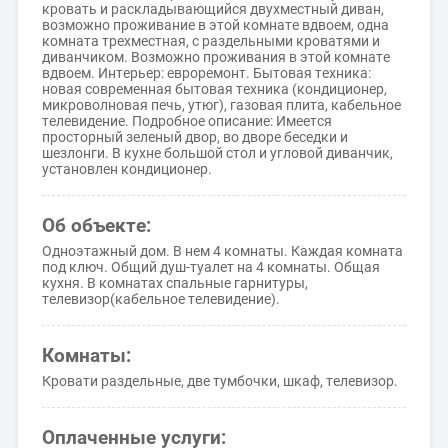
кровать и раскладывающийся двухместный диван,
возможно проживание в этой комнате вдвоем, одна
комната трехместная, с раздельными кроватями и
диванчиком. Возможно проживания в этой комнате
вдвоем. Интерьер: евроремонт. Бытовая техника:
новая современная бытовая техника (кондиционер,
микроволновая печь, утюг), газовая плита, кабельное
телевидение. Подробное описание: Имеется
просторный зеленый двор, во дворе беседки и
шезлонги. В кухне большой стол и угловой диванчик,
установлен кондиционер.
Об объекте:
Одноэтажный дом. В нем 4 комнаты. Каждая комната
под ключ. Общий душ-туалет на 4 комнаты. Общая
кухня. В комнатах спальные гарнитуры,
телевизор(кабельное телевидение).
Комнаты:
Кровати раздельные, две тумбочки, шкаф, телевизор.
Оплаченные услуги: