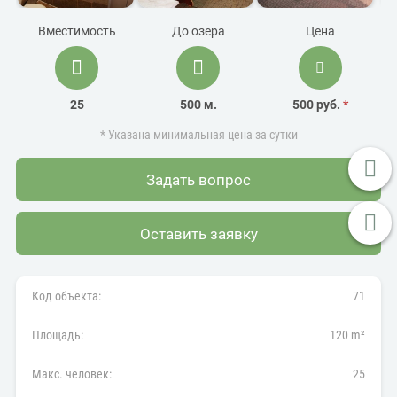
Вместимость
До озера
Цена
25
500 м.
500 руб.
*
* Указана минимальная цена за сутки
Задать вопрос
Оставить заявку
Код объекта:
71
Площадь:
120 m²
Макс. человек:
25