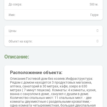
До озера:
500 м.
Имя:
Гарри
Цены
Объект на карте:
Описание:
Расположение объекта:
Описание:Гостевой дом без хозяев.Инфраструктура:
Рядом с домом находятся 3 продуктовых магазина,
аптека, санаторий в 30 метрах, кафе, озеро в 630
метрах ( 7 минут пешком). Комнаты: 4 комнаты, кухня,
ванна с санузлом в доме , санузел с душем в доме.
Количество спальных мест: 11 спальных мест. - две
комнаты двухместные с раздельными кроватями; -
одна комната четырехместная, большая двуспальная