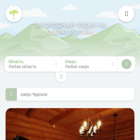
ЗАГОРОДНЫЙ ОТДЫХ НА
ОЗЁРАХ РОССИИ
Область:
Озеро:
Любая область
Любое озеро
озеро Чудское