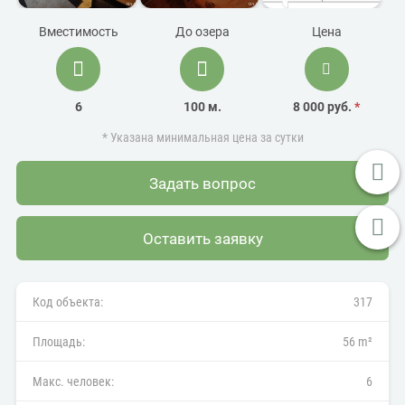
Вместимость
До озера
Цена
6
100 м.
8 000 руб.
*
* Указана минимальная цена за сутки
Задать вопрос
Оставить заявку
Код объекта:
317
Площадь:
56 m²
Макс. человек:
6