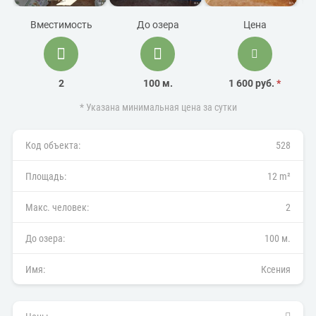
Вместимость
До озера
Цена
2
100 м.
1 600 руб.
*
* Указана минимальная цена за сутки
Код объекта:
528
Площадь:
12 m²
Макс. человек:
2
До озера:
100 м.
Имя:
Ксения