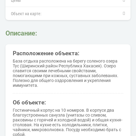
Цены
Объект на карте:
Описание:
Расположение объекта:
База отдыха расположена на берегу соленого озера
Тус (Ширинский район Республика Хакасия). Озеро
славится своими лечебными свойствами,
помогающими при кожных, суставных заболеванях.
Полезно для общего оздоровления и укрепления
иммунитета.
Об объекте:
Гостиничный корпус на 10 номеров. В корпусе два
благоустроенных санузла (унитазы со сливом,
раковины с горячей и холодной водой) и общая кухня-
столовая. На кухне есть холодильники, плитки,
чайники, микроволновка. Посуду необходимо брать с
собой.