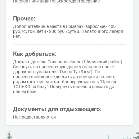
Паспорт или водительское удостоверение
Прочее:
Дополнительные места в номерах: взрослые - 400
руб./сутки, дети - 200 руб./сутки. Палаточного лагеря
нет.
Как добраться:
Доехать до села Соленноозерное (Ширинский район).
Свернуть на проселочную дорогу (направо после
дорожного указателя "Озеро Тус 3 км"). По
проселочной дороге доехать до поворота налево,
рядом с которым стоит баннер-указатель "Проезд
ТОЛЬКО на базу". Повернуть налево и доехать до
нашей базы.
Документы для отдыхающего:
Не предоставляются