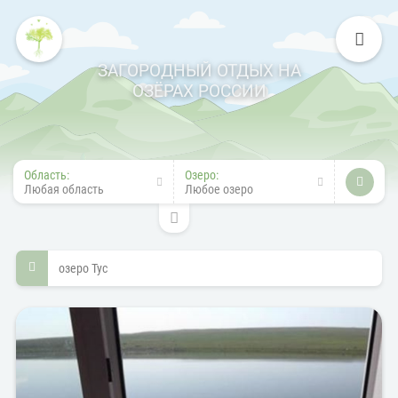
ЗАГОРОДНЫЙ ОТДЫХ НА
ОЗЁРАХ РОССИИ
Область:
Озеро:
Любая область
Любое озеро
озеро Тус