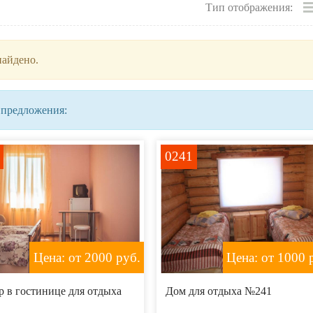
Тип отображения:
найдено.
 предложения:
0241
Цена: от 2000
руб.
Цена: от 1000
р
 в гостинице для отдыха
Дом для отдыха №241