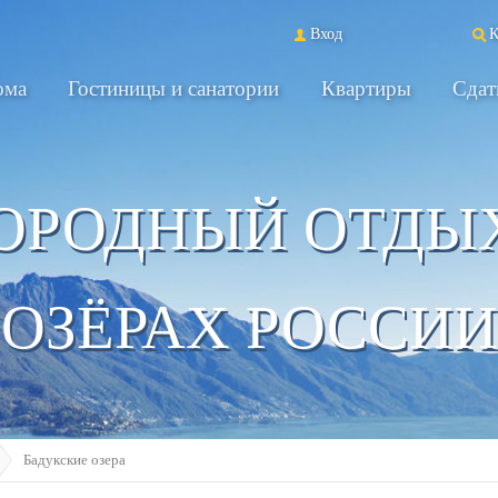
Вход
К
ома
Гостиницы и санатории
Квартиры
Сдат
ОРОДНЫЙ ОТДЫ
ОЗЁРАХ РОССИИ
Бадукские озера