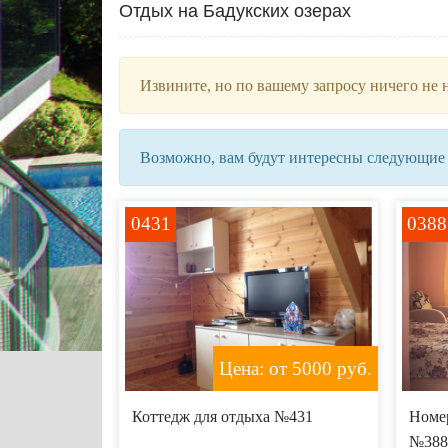
Отдых на Бадукских озерах
Извините, но по вашему запросу ничего не 
Возможно, вам будут интересны следующие
0431
0388
Цена: от 5000
руб.
Коттедж для отдыха №431
Номер
№388