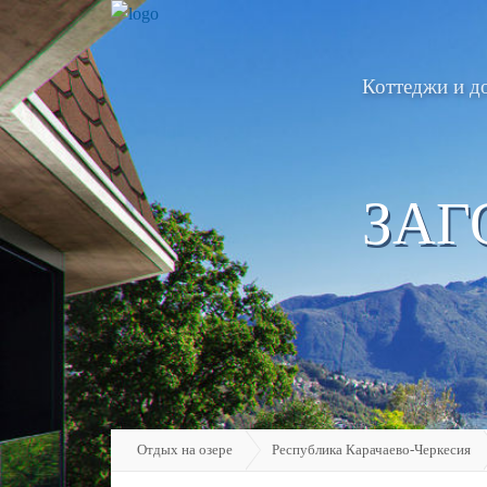
Коттеджи и д
ЗАГ
Отдых на озере
Республика Карачаево-Черкесия