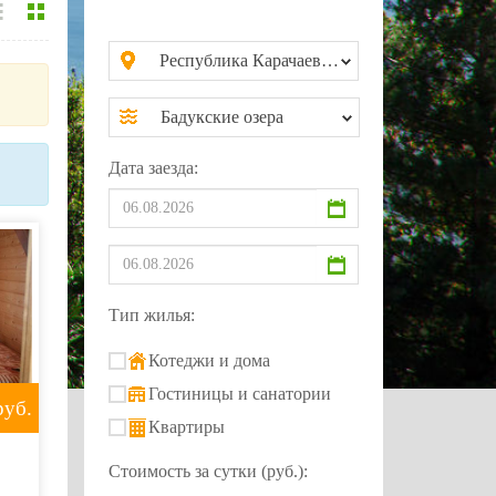
Республика Карачаево-Черкесия
Бадукские озера
Дата заезда:
Тип жилья:
Котеджи и дома
Гостиницы и санатории
уб.
Квартиры
Стоимость за сутки (руб.):