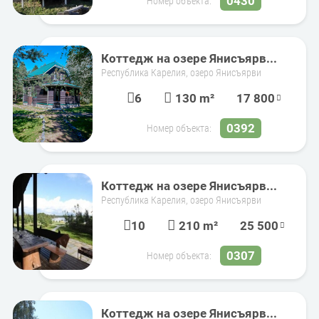
0430
Номер объекта:
Коттедж на озере Янисъярв...
Республика Карелия, озеро Янисъярви
6
130 m²
17 800
0392
Номер объекта:
Коттедж на озере Янисъярв...
Республика Карелия, озеро Янисъярви
10
210 m²
25 500
0307
Номер объекта:
Коттедж на озере Янисъярв...