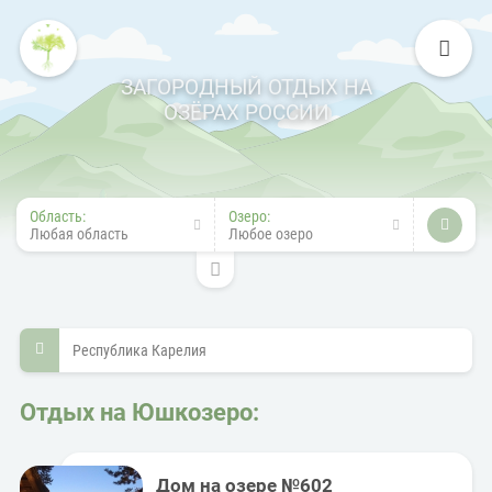
ЗАГОРОДНЫЙ ОТДЫХ НА
ОЗЁРАХ РОССИИ
Область:
Озеро:
Любая область
Любое озеро
Республика Карелия
Отдых на Юшкозеро:
Дом на озере №602