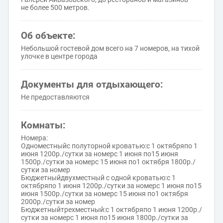
не более 500 метров.
Об объекте:
Небольшой гостевой дом всего на 7 номеров, на тихой
улочке в центре города
Документы для отдыхающего:
Не предоставляются
Комнаты:
Номера:
Одноместныйс полуторной кроватью:с 1 октябряпо 1
июня 1200р./сутки за номерс 1 июня по15 июня
1500р./сутки за номерс 15 июня по1 октября 1800р./
сутки за номер
Бюджетныйдвухместный с одной кроватью:с 1
октябряпо 1 июня 1200р./сутки за номерс 1 июня по15
июня 1500р./сутки за номерс 15 июня по1 октября
2000р./сутки за номер
Бюджетныйтрехместный:с 1 октябряпо 1 июня 1200р./
сутки за номерс 1 июня по15 июня 1800р./сутки за