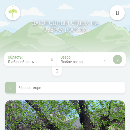
ЗАГОРОДНЫЙ ОТДЫХ НА
ОЗЁРАХ РОССИИ
Область:
Озеро:
Любая область
Любое озеро
Черное море