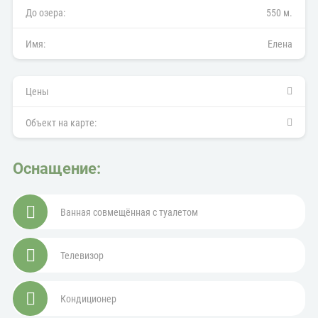
До озера:
550 м.
Имя:
Елена
Цены
Объект на карте:
Оснащение:
Ванная совмещённая с туалетом
Телевизор
Кондиционер