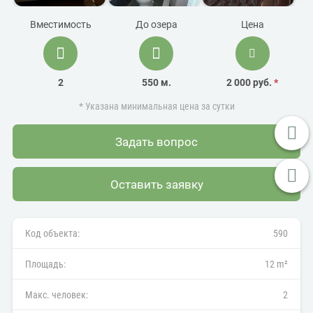
Вместимость
До озера
Цена
2
550 м.
2 000 руб.
*
* Указана минимальная цена за сутки
Задать вопрос
Оставить заявку
Код объекта:
590
Площадь:
12 m²
Макс. человек:
2