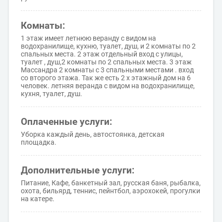
Комнаты:
1 этаж имеет летнюю веранду с видом на
водохранилище, кухню, туалет, душ, и 2 комнаты по 2
спальных места. 2 этаж отдельный вход с улицы,
туалет , душ,2 комнаты по 2 спальных места. 3 этаж
Массандра 2 комнаты с 3 спальными местами . вход
со второго этажа. Так же есть 2 х этажный дом на 6
человек. летняя веранда с видом на водохранилище,
кухня, туалет, душ.
Оплаченные услуги:
Уборка каждый день, автостоянка, детская
площадка.
Дополнительные услуги:
Питание, Кафе, банкетный зал, русская баня, рыбалка,
охота, бильярд, теннис, пейнтбол, аэрохокей, прогулки
на катере.