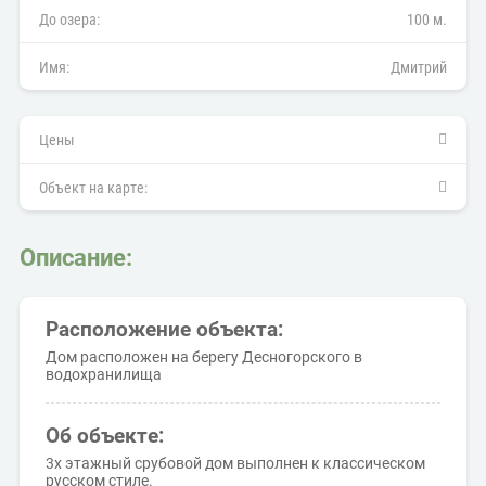
До озера:
100 м.
Имя:
Дмитрий
Цены
Объект на карте:
Описание:
Расположение объекта:
Дом расположен на берегу Десногорского в
водохранилища
Об объекте:
3х этажный срубовой дом выполнен к классическом
русском стиле.