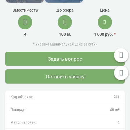
Вместимость
До озера
Цена
4
100 м.
1 000 руб.
*
* Указана минимальная цена за сутки
Задать вопрос
Оставить заявку
Код объекта:
241
Площадь:
40 m²
Макс. человек:
4