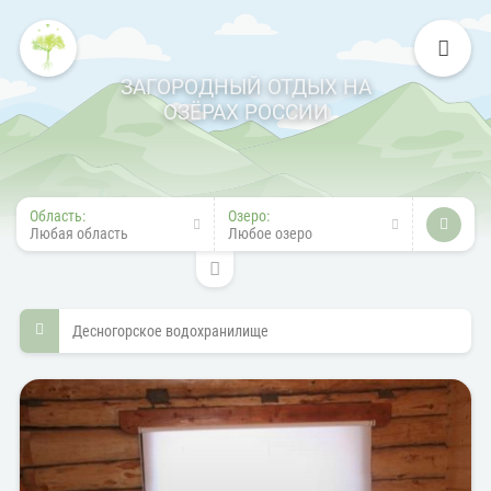
ЗАГОРОДНЫЙ ОТДЫХ НА
ОЗЁРАХ РОССИИ
Область:
Озеро:
Любая область
Любое озеро
Десногорское водохранилище