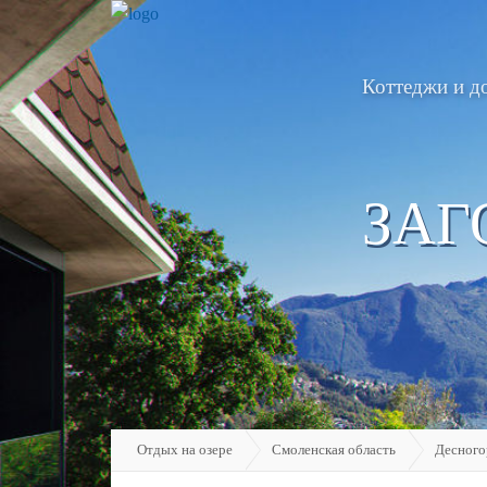
Коттеджи и д
ЗАГ
Отдых на озере
Смоленская область
Десного