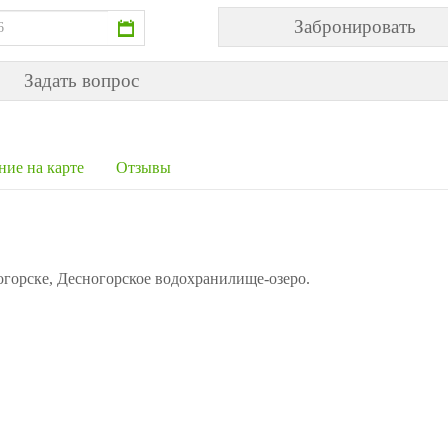
Задать вопрос
ние на карте
Отзывы
огорске, Десногорское водохранилище-озеро.