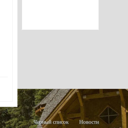
Черный список
Новости