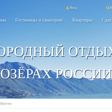
Вход
К
ома
Гостиницы и санатории
Квартиры
Сдат
ОРОДНЫЙ ОТДЫ
ОЗЁРАХ РОССИИ
 Шарташ