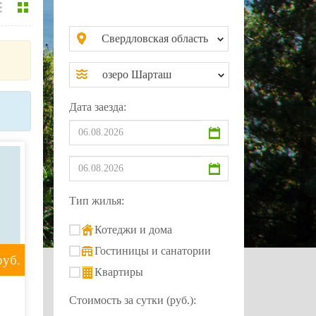
Свердловская область
озеро Шарташ
Дата заезда:
Тип жилья:
Котеджи и дома
Гостиницы и санатории
уб.
Квартиры
Стоимость за сутки (руб.):