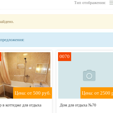
Тип отображения:
найдено.
 предложения:
0070
Цена: от 500
руб.
Цена: от 2500
р
 в коттедже для отдыха
Дом для отдыха №70