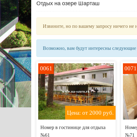
Отдых на озере Шарташ
Извините, но по вашему запросу ничего не 
Возможно, вам будут интересны следующие
0061
0071
Цена: от 2000
руб.
Номер в гостинице для отдыха
Номер
№61
№71