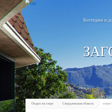
Коттеджи и д
ЗАГ
Отдых на озере
Свердловская область
озеро