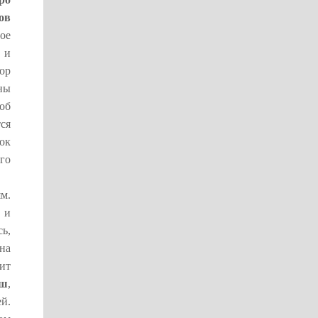
ов
ое
 и
ор
ны
об
ся
ок
го
м.
 и
сь,
 на
ит
аш
,
й.