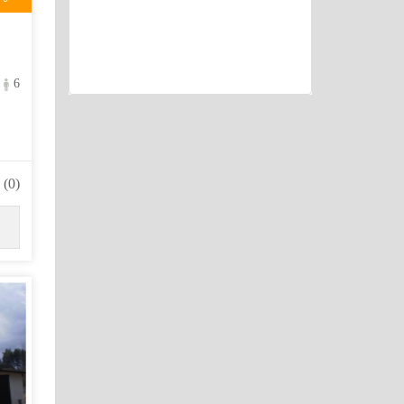
6
(0)