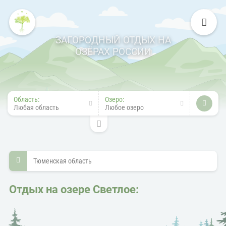
ЗАГОРОДНЫЙ ОТДЫХ НА
ОЗЁРАХ РОССИИ
Область:
Озеро:
Любая область
Любое озеро
Тюменская область
Отдых на озере Светлое: