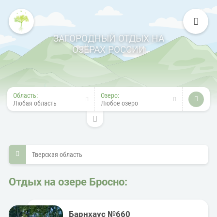
ЗАГОРОДНЫЙ ОТДЫХ НА
ОЗЁРАХ РОССИИ
Область:
Озеро:
Любая область
Любое озеро
Тверская область
Отдых на озере Бросно:
Барнхаус №660