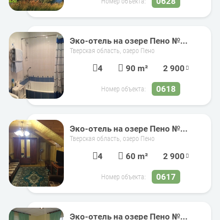
0628
Номер объекта:
Эко-отель на озере Пено №...
Тверская область, озеро Пено
4
90 m²
2 900
0618
Номер объекта:
Эко-отель на озере Пено №...
Тверская область, озеро Пено
4
60 m²
2 900
0617
Номер объекта:
Эко-отель на озере Пено №...