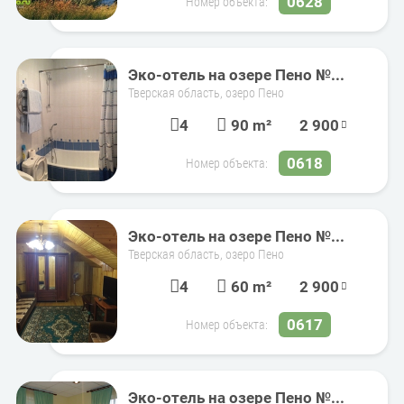
0628
Номер объекта:
Эко-отель на озере Пено №...
Тверская область, озеро Пено
4
90 m²
2 900
0618
Номер объекта:
Эко-отель на озере Пено №...
Тверская область, озеро Пено
4
60 m²
2 900
0617
Номер объекта:
Эко-отель на озере Пено №...