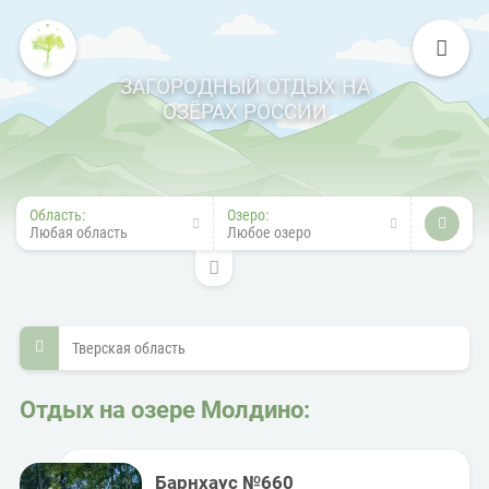
ЗАГОРОДНЫЙ ОТДЫХ НА
ОЗЁРАХ РОССИИ
Область:
Озеро:
Любая область
Любое озеро
Тверская область
Отдых на озере Молдино:
Барнхаус №660