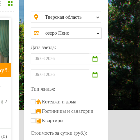
Тверская область
озеро Пено
Дата заезда:
уб.
а
Тип жилья:
Котеджи и дома
2
Гостиницы и санатории
Квартиры
Стоимость за сутки (руб.):
(0)