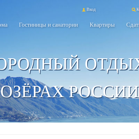
Вход
К
ома
Гостиницы и санатории
Квартиры
Сдат
ОРОДНЫЙ ОТДЫ
ОЗЁРАХ РОССИИ