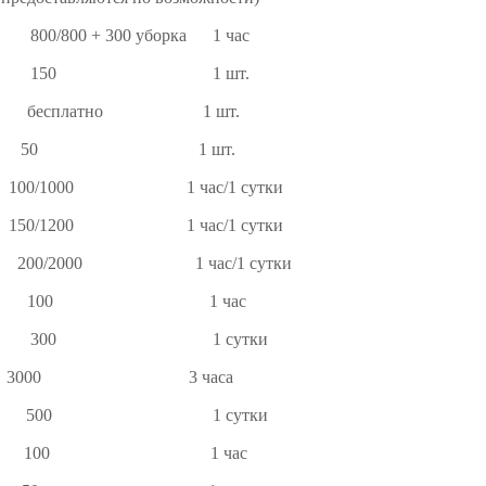
ами 800/800 + 300 уборка 1 час
50 1 шт.
платно 1 шт.
ное 50 1 шт.
. 100/1000 1 час/1 сутки
. 150/1200 1 час/1 сутки
 200/2000 1 час/1 сутки
 100 1 час
00 1 сутки
х чел. 3000 3 часа
00 1 сутки
 100 1 час