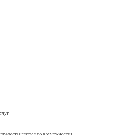
слуг
предоставляются по возможности)