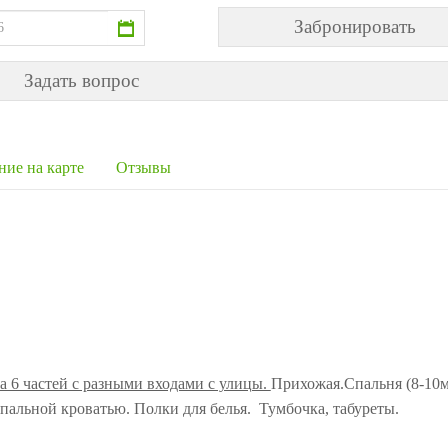
Задать вопрос
ние на карте
Отзывы
а 6 частей с разными входами с улицы.
Прихожая.Спальня (8-10м
пальной кроватью. Полки для белья. Тумбочка, табуреты.