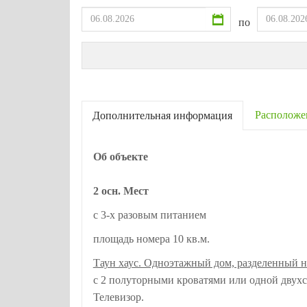
по
Расположе
Дополнительная информация
Об объекте
2 осн. Мест
с 3-х разовым питанием
площадь номера 10 кв.м.
Таун хаус. Одноэтажный дом, разделенный н
с 2 полуторными кроватями или одной двухс
Телевизор.