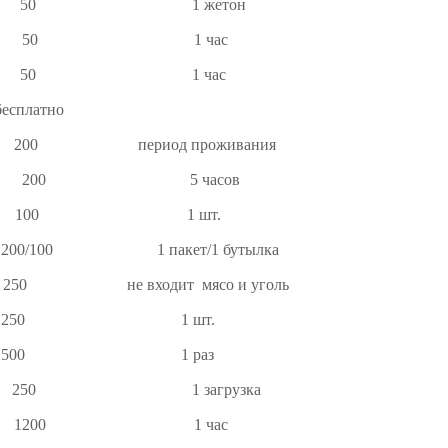
50 1 жетон
ой» 50 1 час
н 50 1 час
омино бесплатно
200 период проживания
200 5 часов
в 100 1 шт.
00 1 пакет/1 бутылка
ыка 250 не входит мясо и уголь
 белья 250 1 шт.
 домов 500 1 раз
й 250 1 загрузка
ки 1200 1 час