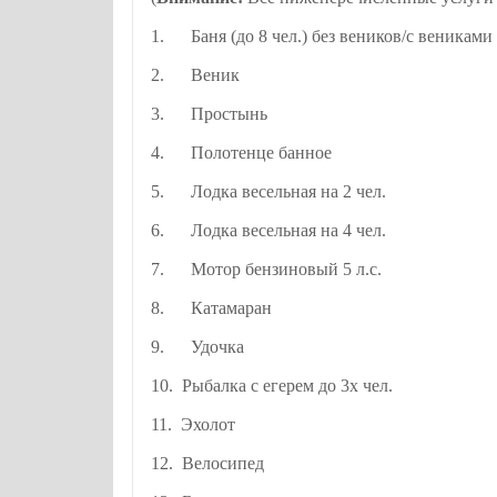
1. Баня (до 8 чел.) без веников/с веник
2. Веник 1
3. Простынь бес
4. Полотенце бан
5. Лодка весельная на 2 чел
6. Лодка весельная на 4 чел
7. Мотор бензиновый 5 л.с.
8. Катамаран
9. Удочка 3
10. Рыбалка с егерем до 3
11. Эхолот 5
12. Велосипед