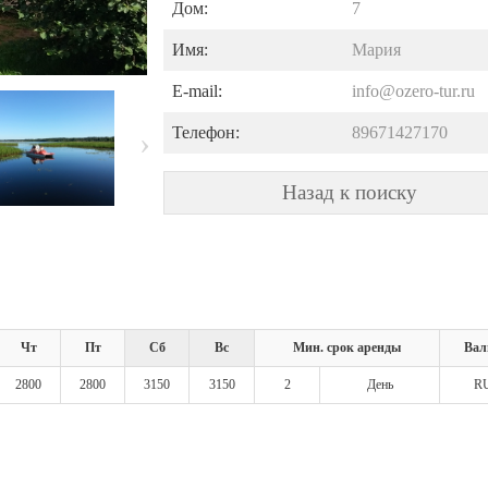
Дом:
7
Имя:
Мария
E-mail:
info@ozero-tur.ru
Телефон:
89671427170
Назад к поиску
Чт
Пт
Сб
Вс
Мин. срок аренды
Вал
2800
2800
3150
3150
2
День
R