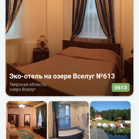
Эко-отель на озере Вселуг №613
Тверская область,
0613
озеро Вселуг