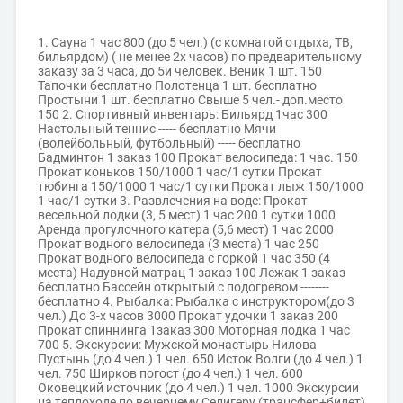
1. Сауна 1 час 800 (до 5 чел.) (с комнатой отдыха, ТВ,
бильярдом) ( не менее 2х часов) по предварительному
заказу за 3 часа, до 5и человек. Веник 1 шт. 150
Тапочки бесплатно Полотенца 1 шт. бесплатно
Простыни 1 шт. бесплатно Свыше 5 чел.- доп.место
150 2. Спортивный инвентарь: Бильярд 1час 300
Настольный теннис ----- бесплатно Мячи
(волейбольный, футбольный) ----- бесплатно
Бадминтон 1 заказ 100 Прокат велосипеда: 1 час. 150
Прокат коньков 150/1000 1 час/1 сутки Прокат
тюбинга 150/1000 1 час/1 сутки Прокат лыж 150/1000
1 час/1 сутки 3. Развлечения на воде: Прокат
весельной лодки (3, 5 мест) 1 час 200 1 сутки 1000
Аренда прогулочного катера (5,6 мест) 1 час 2000
Прокат водного велосипеда (3 места) 1 час 250
Прокат водного велосипеда с горкой 1 час 350 (4
места) Надувной матрац 1 заказ 100 Лежак 1 заказ
бесплатно Бассейн открытый с подогревом --------
бесплатно 4. Рыбалка: Рыбалка с инструктором(до 3
чел.) До 3-х часов 3000 Прокат удочки 1 заказ 200
Прокат спиннинга 1заказ 300 Моторная лодка 1 час
700 5. Экскурсии: Мужской монастырь Нилова
Пустынь (до 4 чел.) 1 чел. 650 Исток Волги (до 4 чел.) 1
чел. 750 Ширков погост (до 4 чел.) 1 чел. 600
Оковецкий источник (до 4 чел.) 1 чел. 1000 Экскурсии
на теплоходе по вечернему Селигеру (трансфер+билет)