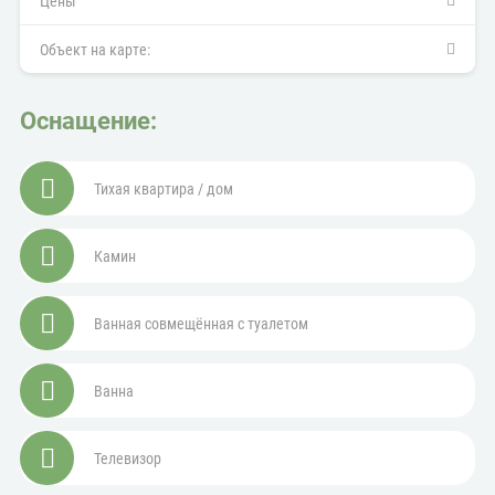
Цены
Объект на карте:
Оснащение:
Тихая квартира / дом
Камин
Ванная совмещённая с туалетом
Ванна
Телевизор