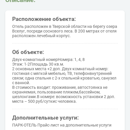
Расположение объекта:
Отель расположен в Тверской области на берегу озера
Вселуг, посреди соснового леса. В 200 метрах от отеля
расположен лечебный корпус.
Об объекте:
Двух-комнатный номерНомера: 1, 4, 8
Этаж: 1-2Площадь 30 кв.м.
2 основных места +2 доп. Двух-комнатный номер:
гостиная с мягкой мебелью, ТВ, телефонвнутренней
связи; одна спальня с 2-х спальной кроватью, санузел
с ванной.
В стоимость входит: проживание, автостоянка не
охраняемая, пользование пляжем,бассейном,
шезлонгами.В номере: возможность установки 2 доп.
места – 500 руб/суткис человека.
Дополнительные услуги:
ПАРК-ОТЕЛЬ Прайс-лист на дополнительные услуги