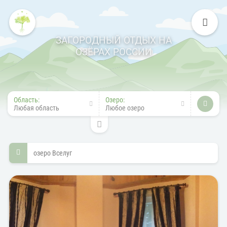
ЗАГОРОДНЫЙ ОТДЫХ НА
ОЗЁРАХ РОССИИ
Область:
Озеро:
Любая область
Любое озеро
озеро Вселуг