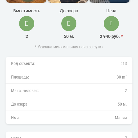
Вместимость
До озера
Цена
2
50 м.
2 940 руб.
*
* Указана минимальная цена за сутки
Код объекта:
613
Площадь:
30 m²
Макс. человек:
2
До озера:
50 м.
Имя:
Мария