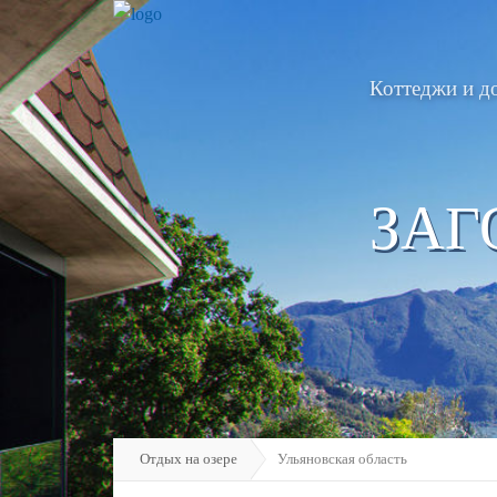
Коттеджи и д
ЗАГ
Отдых на озере
Ульяновская область