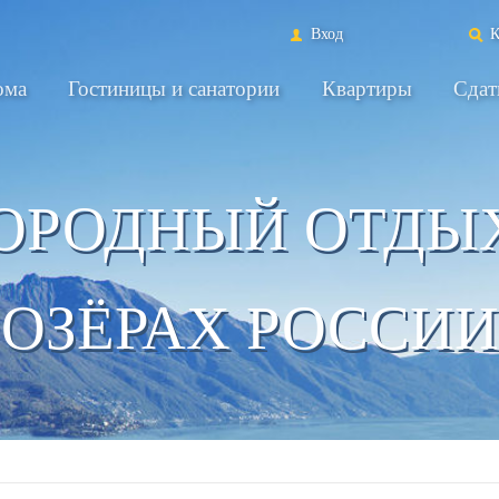
Вход
К
ома
Гостиницы и санатории
Квартиры
Сдат
ОРОДНЫЙ ОТДЫ
ОЗЁРАХ РОССИИ