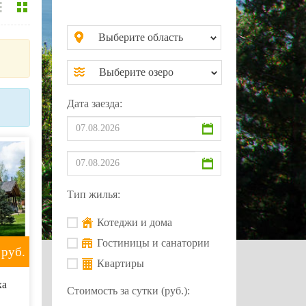
Выберите область
Выберите озеро
Дата заезда:
Тип жилья:
Котеджи и дома
Гостиницы и санатории
руб.
Квартиры
ха
Стоимость за сутки (руб.):