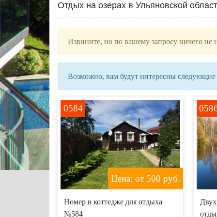
Отдых на озерах в Ульяновской облас
Извините, но по вашему запросу ничего не 
Возможно, вам будут интересны следующие
0584
058
Цена: от 500
руб.
Номер в коттедже для отдыха
Двух
№584
отды