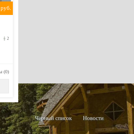
руб.
2
 (0)
Черный список
Новости