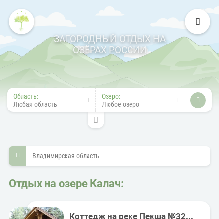
ЗАГОРОДНЫЙ ОТДЫХ НА
ОЗЁРАХ РОССИИ
Область:
Озеро:
Любая область
Любое озеро
Владимирская область
Отдых на озере Калач:
Коттедж на реке Пекша №32...