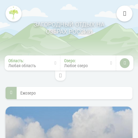
ЗАГОРОДНЫЙ ОТДЫХ НА
ОЗЁРАХ РОССИИ
Область:
Озеро:
Любая область
Любое озеро
Ежозеро