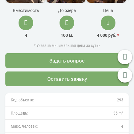
Вместимость
До озера
Цена
4
100 м.
4 000 руб.
*
* Указана минимальная цена за сутки
Задать вопрос
Оставить заявку
Код объекта:
293
Площадь:
35 m²
Макс. человек:
4