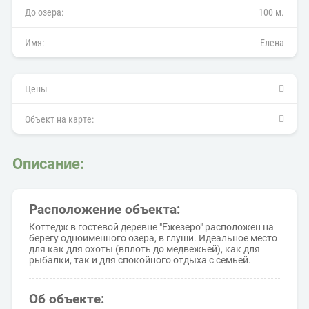
До озера:
100 м.
Имя:
Елена
Цены
Объект на карте:
Описание:
Расположение объекта:
Коттедж в гостевой деревне "Ежезеро" расположен на
берегу одноименного озера, в глуши. Идеальное место
для как для охоты (вплоть до медвежьей), как для
рыбалки, так и для спокойного отдыха с семьей.
Об объекте: