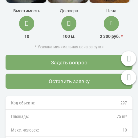
Вместимость
До озера
Цена
10
100 м.
2 300 руб.
*
* Указана минимальная цена за сутки
Задать вопрос
Оставить заявку
Код объекта:
297
Площадь:
75 m²
Макс. человек:
10