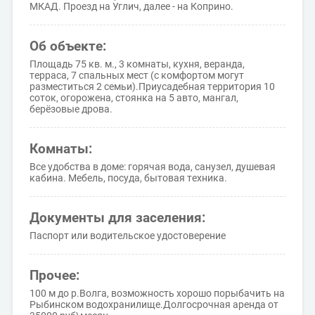
МКАД. Проезд на Углич, далее - на Коприно.
Об объекте:
Площадь 75 кв. м., 3 комнаты, кухня, веранда,
терраса, 7 спальных мест (с комфортом могут
разместиться 2 семьи).Приусадебная территория 10
соток, огорожена, стоянка на 5 авто, мангал,
берёзовые дрова.
Комнаты:
Все удобства в доме: горячая вода, санузел, душевая
кабина. Мебель, посуда, бытовая техника.
Документы для заселения:
Паспорт или водительское удостоверение
Прочее:
100 м до р.Волга, возможность хорошо порыбачить на
Рыбинском водохранилище.Долгосрочная аренда от