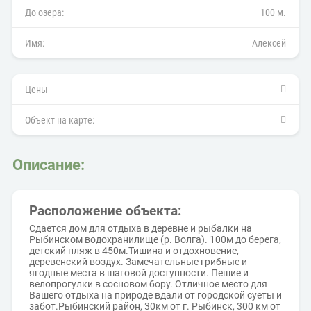
До озера:
100 м.
Имя:
Алексей
Цены
Объект на карте:
Описание:
Расположение объекта:
Сдается дом для отдыха в деревне и рыбалки на
Рыбинском водохранилище (р. Волга). 100м до берега,
детский пляж в 450м.Тишина и отдохновение,
деревенский воздух. Замечательные грибные и
ягодные места в шаговой доступности. Пешие и
велопрогулки в сосновом бору. Отличное место для
Вашего отдыха на природе вдали от городской суеты и
забот.Рыбинский район, 30км от г. Рыбинск, 300 км от