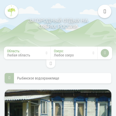
ЗАГОРОДНЫЙ ОТДЫХ НА
ОЗЁРАХ РОССИИ
Область:
Озеро:
Любая область
Любое озеро
Рыбинское водохранилище