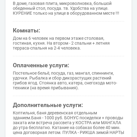
В доме, газовая плита, микроволновка, большой
обеденный стол, посуда. тв. Удобства на улице.
КУРЕНИЕ только на улице в оборудованном месте !!!
Комнаты:
Дом на 6 человек на первом этаже столовая,
гостиная, кухня. На втором - 2 спальни + летняя
терраса-спальня на 2-4 человека.
Оплаченные услуги:
Постельное бельё, посуда, газ, мангал, спиннинги,
удочки. Рыбалка и сбор дикорастущих растений
грибов ягод. Стоянка авто, катера, снегохода мото-
техники (на время прибывания).
Дополнительные услуги:
Коптильня, баня деревенская отдельным
зданием.Баня - 1000 руб. БОНУС посиделки + проводы
заката или встреча рассвета у КОСТРА или МАНГАЛА
до утра бесплатно. Катание на собаках более 40 мин.
цена договорная летом. ПУЛКА - РИКША зимой НАРТЫ