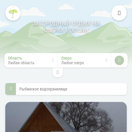
ЗАГОРОДНЫЙ ОТДЫХ НА
ОЗЁРАХ РОССИИ
Область:
Озеро:
Любая область
Любое озеро
Рыбинское водохранилище