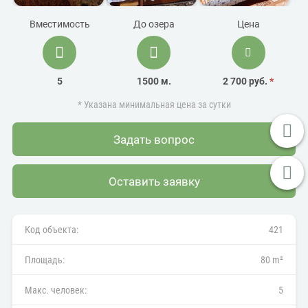
Вместимость
До озера
Цена
5
1500 м.
2 700 руб.
*
* Указана минимальная цена за сутки
Задать вопрос
Оставить заявку
Код объекта:
421
Площадь:
80 m²
Макс. человек:
5