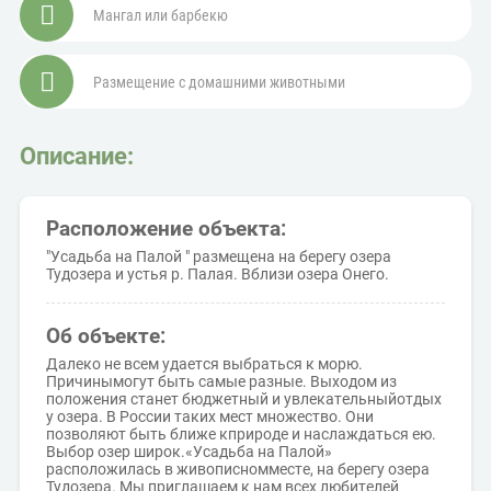
Мангал или барбекю
Размещение с домашними животными
Описание:
Расположение объекта:
"Усадьба на Палой " размещена на берегу озера
Тудозера и устья р. Палая. Вблизи озера Онего.
Об объекте:
Далеко не всем удается выбраться к морю.
Причинымогут быть самые разные. Выходом из
положения станет бюджетный и увлекательныйотдых
у озера. В России таких мест множество. Они
позволяют быть ближе кприроде и наслаждаться ею.
Выбор озер широк.«Усадьба на Палой»
расположилась в живописномместе, на берегу озера
Тудозера. Мы приглашаем к нам всех любителей