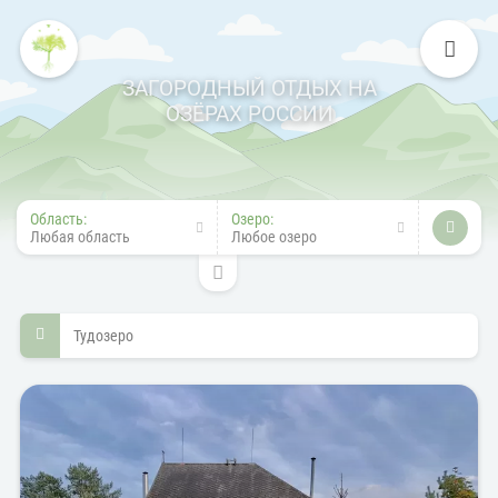
ЗАГОРОДНЫЙ ОТДЫХ НА
ОЗЁРАХ РОССИИ
Область:
Озеро:
Любая область
Любое озеро
Тудозеро