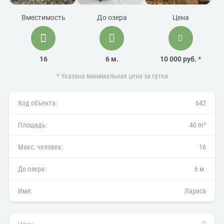
Вместимость
До озера
Цена
16
6 м.
10 000 руб.
*
* Указана минимальная цена за сутки
Код объекта:
642
Площадь:
40 m²
Макс. человек:
16
До озера:
6 м.
Имя:
Лариса