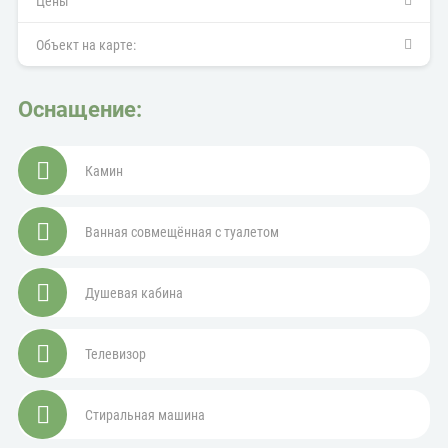
Цены
Объект на карте:
Оснащение:
Камин
Ванная совмещённая с туалетом
Душевая кабина
Телевизор
Стиральная машина