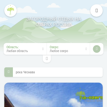
ЗАГОРОДНЫЙ ОТДЫХ НА
ОЗЁРАХ РОССИИ
Область:
Озеро:
Любая область
Любое озеро
река Чеснава