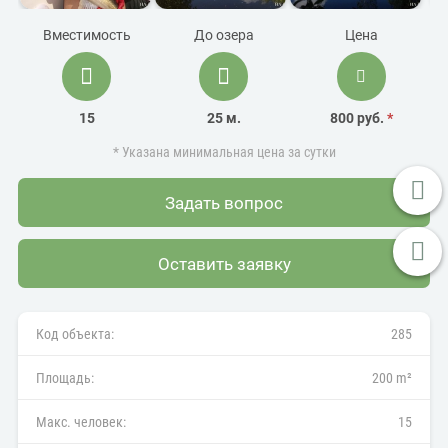
Вместимость
До озера
Цена
15
25 м.
800 руб.
*
* Указана минимальная цена за сутки
Задать вопрос
Оставить заявку
Код объекта:
285
Площадь:
200 m²
Макс. человек:
15