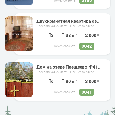
0186
Номер объекта:
Двухкомнатная квартира оз...
Ярославская область, Плещеево озеро
3
38 m²
2 000
0042
Номер объекта:
Дом на озере Плещеево №41...
Ярославская область, Плещеево озеро
6
80 m²
3 000
0041
Номер объекта: