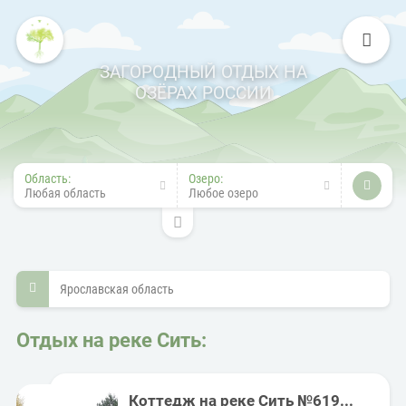
ЗАГОРОДНЫЙ ОТДЫХ НА
ОЗЁРАХ РОССИИ
Область:
Озеро:
Любая область
Любое озеро
Ярославская область
Отдых на реке Сить:
Коттедж на реке Сить №619...