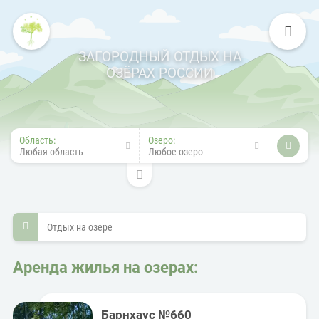
ЗАГОРОДНЫЙ ОТДЫХ НА
ОЗЁРАХ РОССИИ
Область:
Озеро:
Любая область
Любое озеро
Отдых на озере
Аренда жилья на озерах:
Барнхаус №660