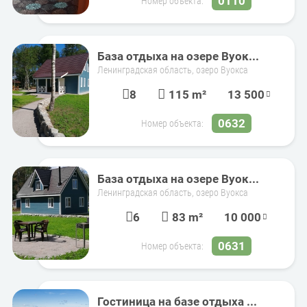
0110
Номер объекта:
База отдыха на озере Вуок...
Ленинградская область, озеро Вуокса
8
115 m²
13 500
0632
Номер объекта:
База отдыха на озере Вуок...
Ленинградская область, озеро Вуокса
6
83 m²
10 000
0631
Номер объекта:
Гостиница на базе отдыха ...