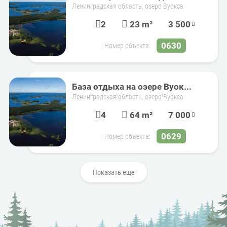
Ленинградская область, озеро Вуокса
2
23 m²
3 500
0630
Номер объекта:
База отдыха на озере Вуок...
Ленинградская область, озеро Вуокса
4
64 m²
7 000
0629
Номер объекта:
Показать еще