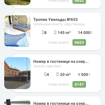
0652
Номер объекта:
Тропик Увильды №653
Челябинская область, озеро Увильды
8
145 m²
14 000
0653
Номер объекта:
Номер в гостинице на озер...
Хакасия, озеро Беле
4
20 m²
1 500
0147
Номер объекта:
Номер в гостинице на озер...