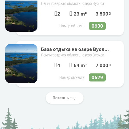
Ленинградская область, озеро Вуокса
2
23 m²
3 500
0630
Номер объекта:
База отдыха на озере Вуок...
Ленинградская область, озеро Вуокса
4
64 m²
7 000
0629
Номер объекта:
Показать еще