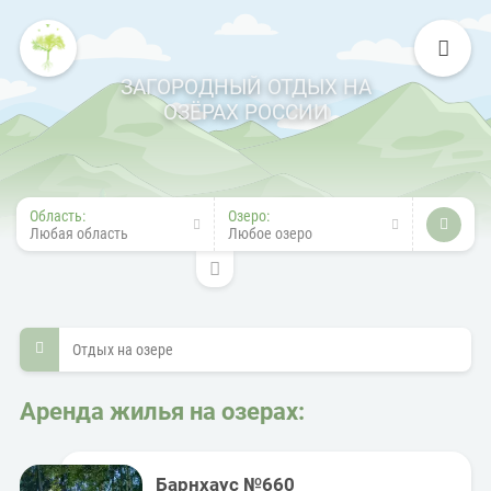
ЗАГОРОДНЫЙ ОТДЫХ НА
ОЗЁРАХ РОССИИ
Область:
Озеро:
Любая область
Любое озеро
Отдых на озере
Аренда жилья на озерах:
Барнхаус №660