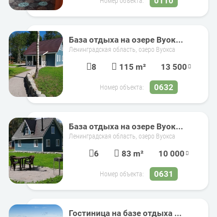
0110
Номер объекта:
База отдыха на озере Вуок...
Ленинградская область, озеро Вуокса
8
115 m²
13 500
0632
Номер объекта:
База отдыха на озере Вуок...
Ленинградская область, озеро Вуокса
6
83 m²
10 000
0631
Номер объекта:
Гостиница на базе отдыха ...