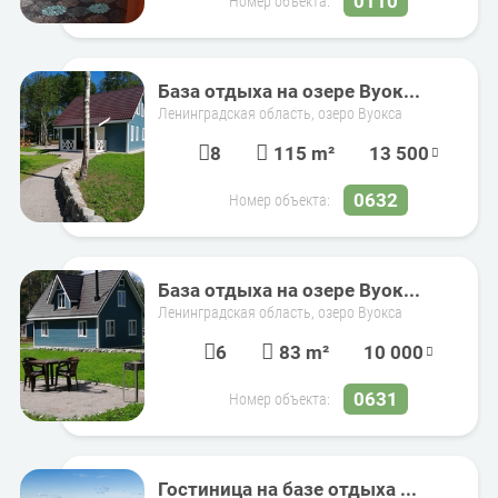
0110
Номер объекта:
База отдыха на озере Вуок...
Ленинградская область, озеро Вуокса
8
115 m²
13 500
0632
Номер объекта:
База отдыха на озере Вуок...
Ленинградская область, озеро Вуокса
6
83 m²
10 000
0631
Номер объекта:
Гостиница на базе отдыха ...