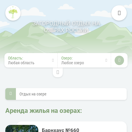
ЗАГОРОДНЫЙ ОТДЫХ НА
ОЗЁРАХ РОССИИ
Область:
Озеро:
Любая область
Любое озеро
Отдых на озере
Аренда жилья на озерах:
Барнхаус №660