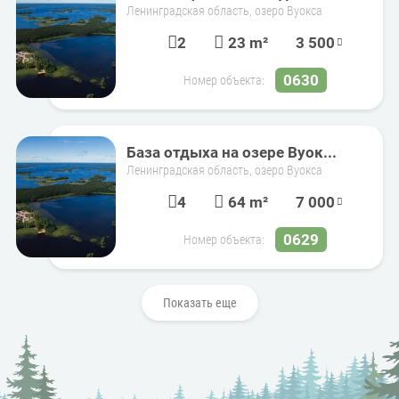
Ленинградская область, озеро Вуокса
2
23 m²
3 500
0630
Номер объекта:
База отдыха на озере Вуок...
Ленинградская область, озеро Вуокса
4
64 m²
7 000
0629
Номер объекта:
Показать еще