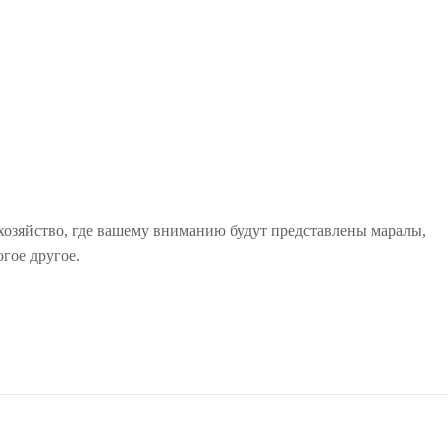
хозяйство, где вашему вниманию будут представлены маралы,
гое другое.