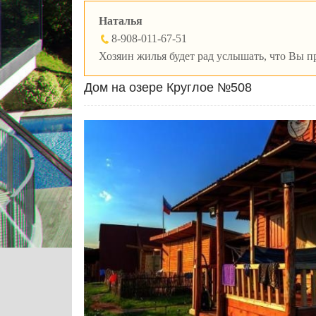
Наталья
8-908-011-67-51
Хозяин жилья будет рад услышать, что Вы пр
Дом на озере Круглое №508