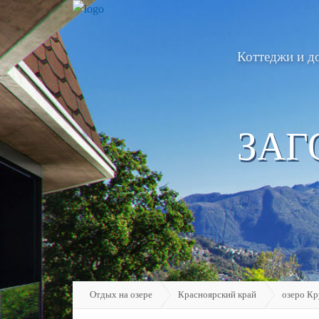
Коттеджи и д
ЗАГ
Отдых на озере
Красноярский край
озеро Кр