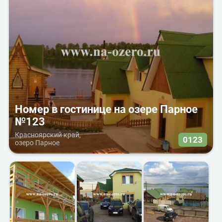
Номер в гостинице на озере Парное
№123
Красноярский край,
0123
озеро Парное