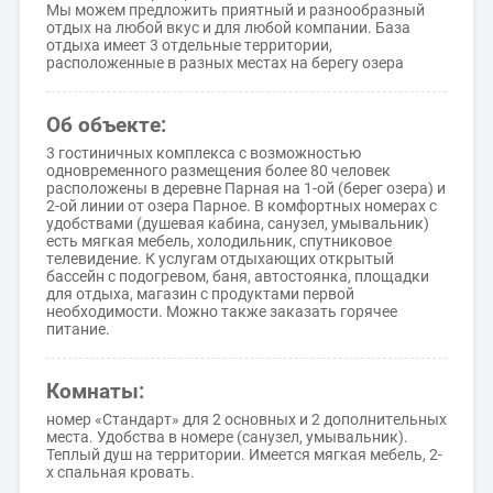
Мы можем предложить приятный и разнообразный
отдых на любой вкус и для любой компании. База
отдыха имеет 3 отдельные территории,
расположенные в разных местах на берегу озера
Об объекте:
3 гостиничных комплекса с возможностью
одновременного размещения более 80 человек
расположены в деревне Парная на 1-ой (берег озера) и
2-ой линии от озера Парное. В комфортных номерах с
удобствами (душевая кабина, санузел, умывальник)
есть мягкая мебель, холодильник, спутниковое
телевидение. К услугам отдыхающих открытый
бассейн с подогревом, баня, автостоянка, площадки
для отдыха, магазин с продуктами первой
необходимости. Можно также заказать горячее
питание.
Комнаты:
номер «Стандарт» для 2 основных и 2 дополнительных
места. Удобства в номере (санузел, умывальник).
Теплый душ на территории. Имеется мягкая мебель, 2-
х спальная кровать.