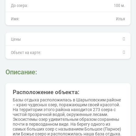
До озера:
100 м.
Имя:
Илья
Цены
Объект на карте:
Описание:
Расположение объекта:
Базы отдыха расположилась в Шарыповским районе
– краю чудесных озер, поражающим своей красотой.
На территории этого района находится 273 озера с
чистой прозрачной водой, окруженные лесами.
Экосистемы озер удивительным образом сохранены
почти в первозданном виде. На берегу одного из
самых больших озер с называнием Большое (Парное)
или Божье озеро и расположилась наша база отдыха.