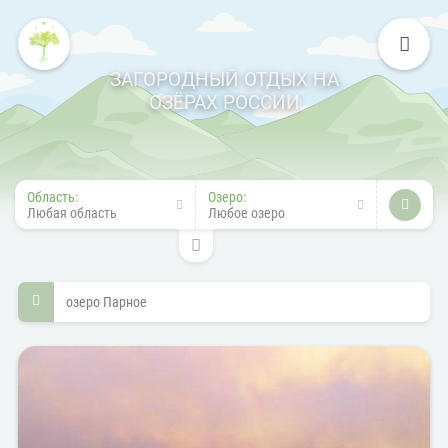
ЗАГОРОДНЫЙ ОТДЫХ НА
ОЗЁРАХ РОССИИ
Область:
Озеро:
Любая область
Любое озеро
озеро Парное