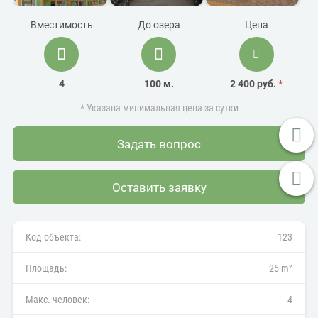
Вместимость
До озера
Цена
4
100 м.
2 400 руб.
*
* Указана минимальная цена за сутки
Задать вопрос
Оставить заявку
Код объекта:
123
Площадь:
25 m²
Макс. человек:
4