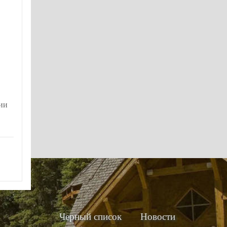
нии
Черный список
Новости