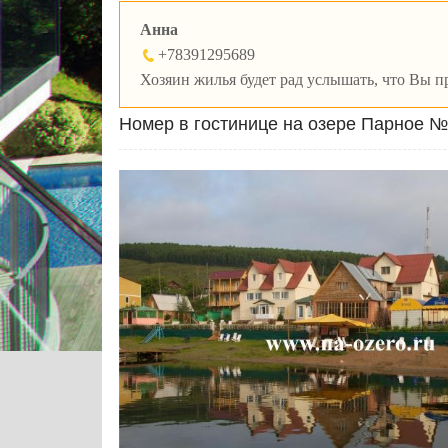
Анна
+78391295689
Хозяин жилья будет рад услышать, что Вы пр
Номер в гостинице на озере Парное 