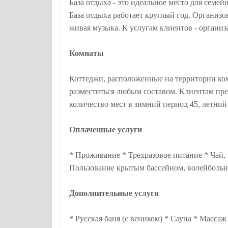
База отдыха - это идеальное место для семе
База отдыха работает круглый год. Организо
живая музыка. К услугам клиентов - организ
Комнаты
Коттеджи, расположенные на территории ком
разместиться любым составом. Клиентам пре
количество мест в зимний период 45, летний 
Оплаченные услуги
* Проживание * Трехразовое питание * Чай, 
Пользование крытым бассейном, волейбольно
Дополнительные услуги
* Русская баня (с веником) * Сауна * Масса