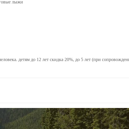
еговые лыжи
еловека. детям до 12 лет скидка 20%, до 5 лет (при сопровожде