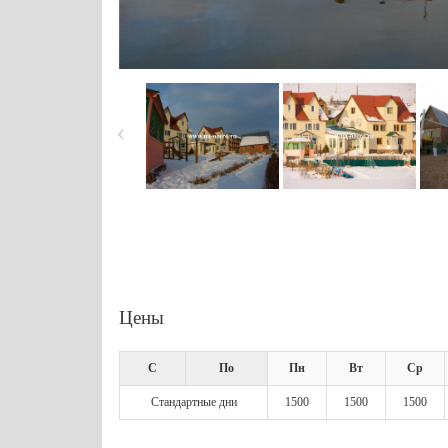
Цены
С
По
Пн
Вт
Ср
Стандартные дни
1500
1500
1500