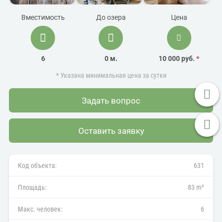
Вместимость
До озера
Цена
6
0 м.
10 000 руб.
*
* Указана минимальная цена за сутки
Задать вопрос
Оставить заявку
Код объекта:
631
Площадь:
83 m²
Макс. человек:
6