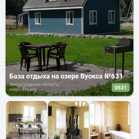
База отдыха на озере Вуокса №631
Ленинградская область,
0631
озеро Вуокса