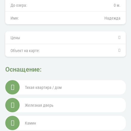
До озера:
0 м.
Имя:
Надежда
Цены
Объект на карте:
Оснащение:
Тихая квартира / дом
Железная дверь
Камин