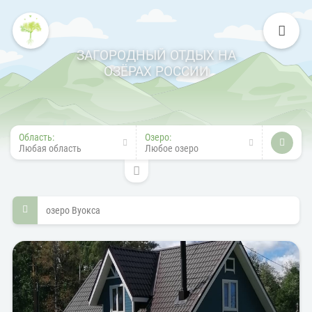
ЗАГОРОДНЫЙ ОТДЫХ НА
ОЗЁРАХ РОССИИ
Область:
Озеро:
Любая область
Любое озеро
озеро Вуокса