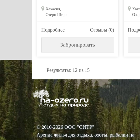
Хакасия,
Хака
Озеро Шира
Озе
Подробнее
Отзывы (0)
Подр
Забронировать
Результаты: 12 из 15
© 2010-2026 ООО "СИТР".
Аренда жилья для отдыха, охоты, рыбалки на