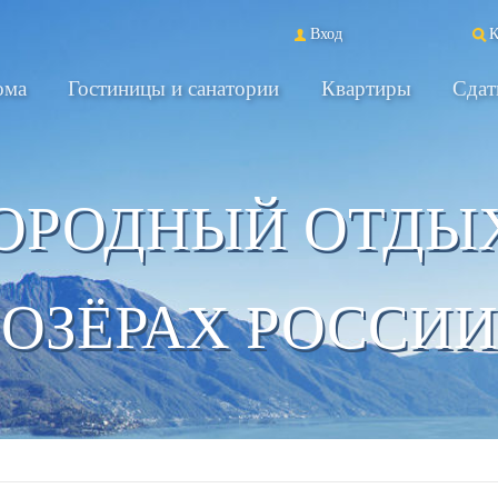
Вход
К
ома
Гостиницы и санатории
Квартиры
Сдат
ОРОДНЫЙ ОТДЫ
ОЗЁРАХ РОССИИ