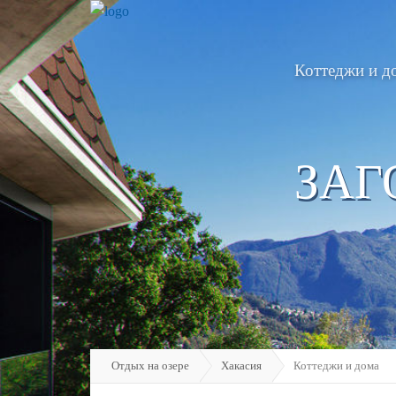
Коттеджи и д
ЗАГ
Отдых на озере
Хакасия
Коттеджи и дома