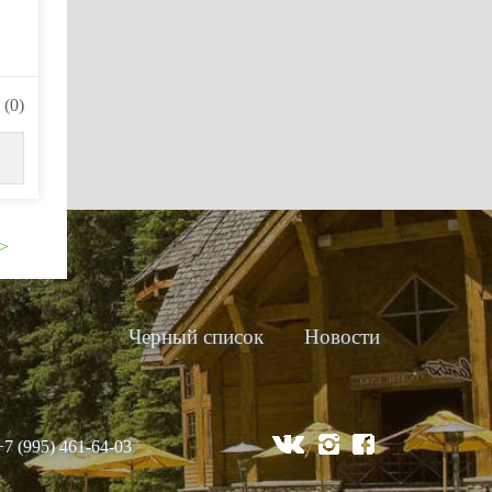
(0)
>
Черный список
Новости
+7 (995) 461-64-03