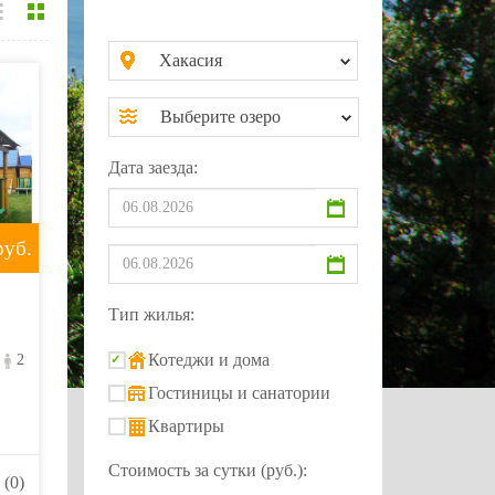
Хакасия
Выберите озеро
Дата заезда:
уб.
Тип жилья:
Котеджи и дома
2
Гостиницы и санатории
Квартиры
Стоимость за сутки (руб.):
(0)