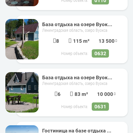
0110
Номер объекта:
База отдыха на озере Вуок...
Ленинградская область, озеро Вуокса
8
115 m²
13 500
0632
Номер объекта:
База отдыха на озере Вуок...
Ленинградская область, озеро Вуокса
6
83 m²
10 000
0631
Номер объекта:
Гостиница на базе отдыха ...