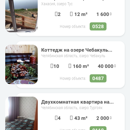
Хакасия, озеро Тус
2
12 m²
1 600
0528
Номер объекта:
Коттедж на озере Чебакуль...
Челябинская область, озеро Чебакуль
10
160 m²
40 000
0487
Номер объекта:
Двухкомнатная квартира на...
Челябинская область, озеро Тургояк
4
43 m²
2 000