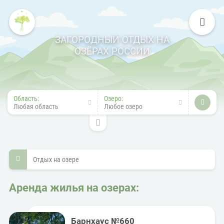
ЗАГОРОДНЫЙ ОТДЫХ НА
ОЗЁРАХ РОССИИ
Область:
Озеро:
Любая область
Любое озеро
Отдых на озере
Аренда жилья на озерах:
Барнхаус №660