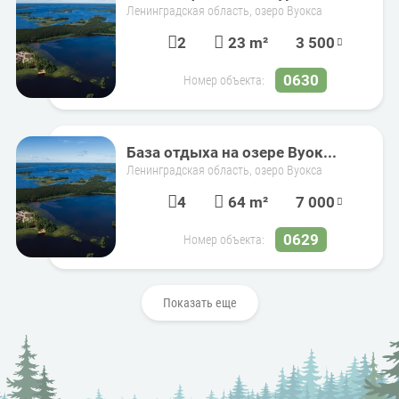
Ленинградская область, озеро Вуокса
2
23 m²
3 500
0630
Номер объекта:
База отдыха на озере Вуок...
Ленинградская область, озеро Вуокса
4
64 m²
7 000
0629
Номер объекта:
Показать еще