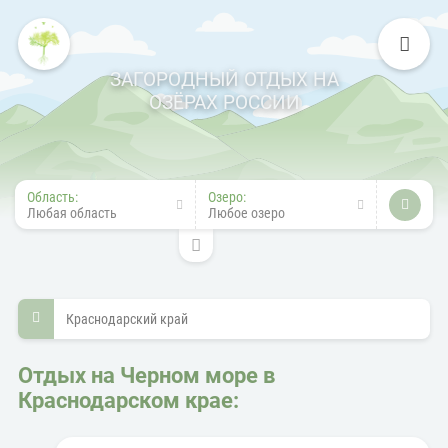
ЗАГОРОДНЫЙ ОТДЫХ НА
ОЗЁРАХ РОССИИ
Область:
Озеро:
Любая область
Любое озеро
Краснодарский край
Отдых на Черном море в
Краснодарском крае: