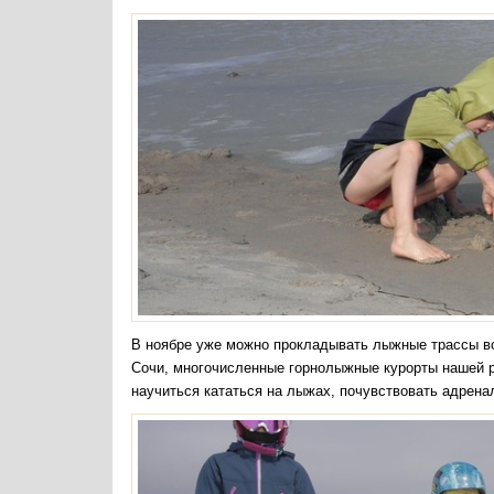
В ноябре уже можно прокладывать лыжные трассы во 
Сочи, многочисленные горнолыжные курорты нашей р
научиться кататься на лыжах, почувствовать адренал