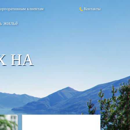
орпоративным клиентам
Контакты
ь жильё
Х НА