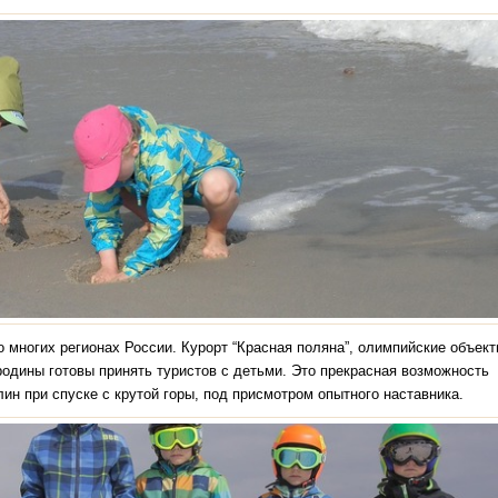
многих регионах России. Курорт “Красная поляна”, олимпийские объек
одины готовы принять туристов с детьми. Это прекрасная возможность
ин при спуске с крутой горы, под присмотром опытного наставника.