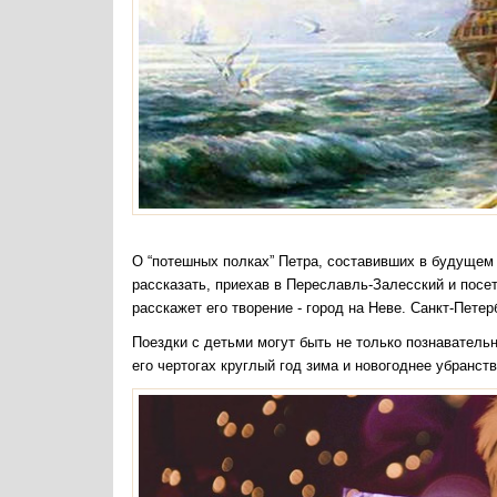
О “потешных полках” Петра, составивших в будущем 
рассказать, приехав в Переславль-Залесский и посе
расскажет его творение - город на Неве. Санкт-Пете
Поездки с детьми могут быть не только познаватель
его чертогах круглый год зима и новогоднее убранс