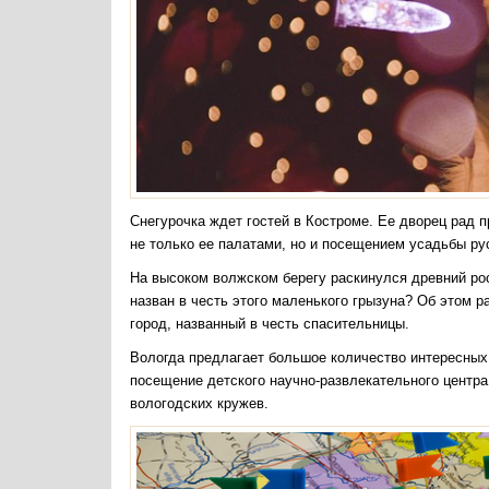
Снегурочка ждет гостей в Костроме. Ее дворец рад п
не только ее палатами, но и посещением усадьбы ру
На высоком волжском берегу раскинулся древний р
назван в честь этого маленького грызуна? Об этом р
город, названный в честь спасительницы.
Вологда предлагает большое количество интересных 
посещение детского научно-развлекательного центр
вологодских кружев.