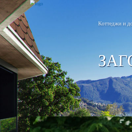
Коттеджи и д
ЗАГ