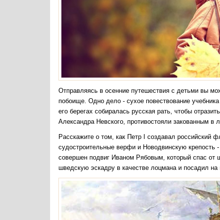
Отправляясь в осенние путешествия с детьми вы мо
побоище. Одно дело - сухое повествование учебника
его берегах собиралась русская рать, чтобы отрази
Александра Невского, противостояли закованным в 
Расскажите о том, как Петр I создавал российский 
судостроительные верфи и Новодвинскую крепость -
совершен подвиг Иваном Рябовым, который спас от 
шведскую эскадру в качестве лоцмана и посадил на