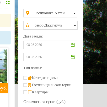
Республика Алтай
озеро Джулукуль
Дата заезда:
Тип жилья:
Котеджи и дома
Гостиницы и санатории
уб.
Квартиры
Стоимость за сутки (руб.):