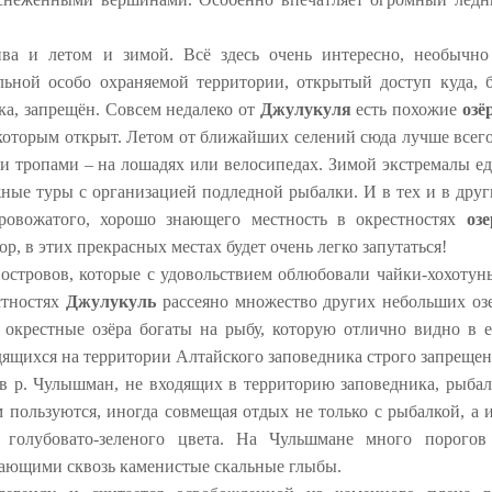
ва и летом и зимой. Всё здесь очень интересно, необычно
льной особо охраняемой территории, открытый доступ куда, б
ка, запрещён. Совсем недалеко от
Джулукуля
есть похожие
озё
 которым открыт. Летом от ближайших селений сюда лучше всего
и тропами – на лошадях или велосипедах. Зимой экстремалы ед
жные туры с организацией подледной рыбалки. И в тех и в друг
ровожатого, хорошо знающего местность в окрестностях
озе
ор, в этих прекрасных местах будет очень легко запутаться!
 островов, которые с удовольствием облюбовали чайки-хохотунь
стностях
Джулукуль
рассеяно множество других небольших озе
и окрестные озёра богаты на рыбу, которую отлично видно в е
одящихся на территории Алтайского заповедника строго запрещен
 в р. Чулышман, не входящих в территорию заповедника, рыбал
 пользуются, иногда совмещая отдых не только с рыбалкой, а и
 голубовато-зеленого цвета. На Чульшмане много порогов
дающими сквозь каменистые скальные глыбы.