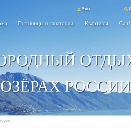
Вход
К
ома
Гостиницы и санатории
Квартиры
Сдат
ОРОДНЫЙ ОТДЫ
ОЗЁРАХ РОССИИ
лукуль