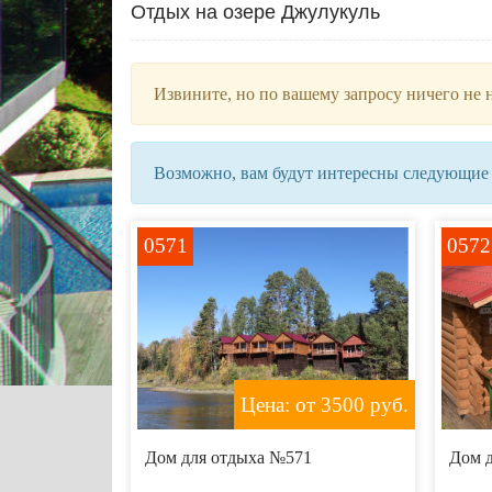
Отдых на озере Джулукуль
Извините, но по вашему запросу ничего не 
Возможно, вам будут интересны следующие
0571
0572
Цена: от 3500
руб.
Дом для отдыха №571
Дом 