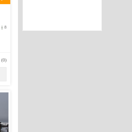
8
(0)