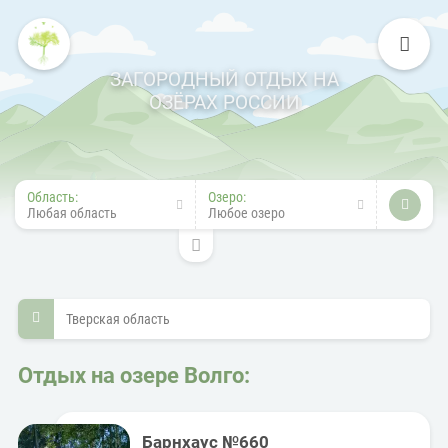
ЗАГОРОДНЫЙ ОТДЫХ НА
ОЗЁРАХ РОССИИ
Область:
Озеро:
Любая область
Любое озеро
Тверская область
Отдых на озере Волго:
Барнхаус №660