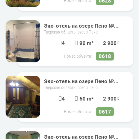
0628
Номер объекта:
Эко-отель на озере Пено №...
Тверская область, озеро Пено
4
90 m²
2 900
0618
Номер объекта:
Эко-отель на озере Пено №...
Тверская область, озеро Пено
4
60 m²
2 900
0617
Номер объекта:
Эко-отель на озере Пено №...